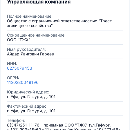
Управляющая компания
Полное наименование:
Общество с ограниченной ответственностью "Трест
жилищного хозяйства"
Сокращенное наименование:
ООО "ТЖХ"
Имя руководителя:
Айдар Явитович Гареев
ИНН:
0275079453
ОГРН:
1120280049196
Юридический адрес:
г. Уфа, ул. Гафури, д. 101
Фактический адрес:
г. Уфа, ул. Гафури, д. 101
Телефон:
8(347)251-11-76 - приемная ООО "ТЖХ" (ул.Гафури,
д.101) 293-48-62 - 11 участок (ул.Красина, д.19) 273-58-