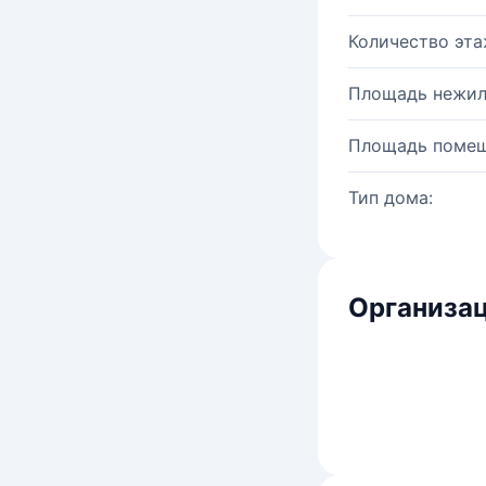
Количество эта
Площадь нежил
Площадь помещ
Тип дома:
Организац