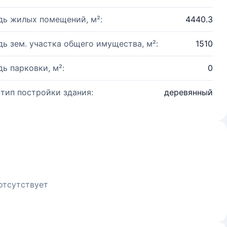
ь жилых помещений, м²:
4440.3
ь зем. участка общего имущества, м²:
1510
ь парковки, м²:
0
 тип постройки здания:
деревянный
отсутствует