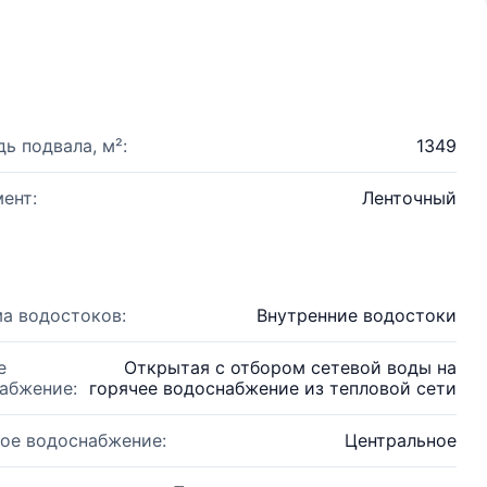
ь подвала, м²:
1349
ент:
Ленточный
а водостоков:
Внутренние водостоки
е
Открытая с отбором сетевой воды на
абжение:
горячее водоснабжение из тепловой сети
ое водоснабжение:
Центральное