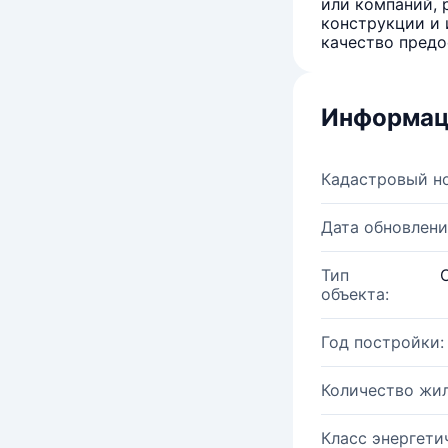
или компаний, 
конструкции и 
качество предо
Информац
Кадастровый н
Дата обновлени
Тип
объекта:
Год постройки:
Количество жи
Класс энергети