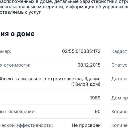
расположенных в доме, детальные характеристики стро
использованные материалы, информация об управляюще
ставляемых услуг
ия о доме
омер:
02:55:010335:172
Кадаст
я стоимости:
08.12.2015
Статус
Объект капитального строительства, Здание
Дата п
(Жилой дом)
1989
Дом пр
лых помещений:
90
Количе
ческой эффективности:
Не присвоен
Количе