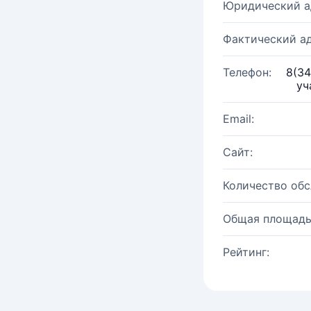
Юридический а
Фактический ад
Телефон:
8(34
уч
Email:
Сайт:
Количество об
Общая площадь
Рейтинг: