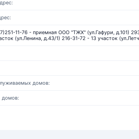
дрес:
рес:
7)251-11-76 - приемная ООО "ТЖХ" (ул.Гафури, д.101) 293
асток (ул.Ленина, д.43/1) 216-31-72 - 13 участок (ул.Летчи
служиваемых домов:
 домов: