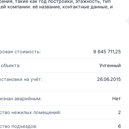
ения, такие как год постройки, этажность, тип
й компании: её название, контактные данные, и
ровая стоимость:
9 645 711,25
 объекта:
Учтенный
остановки на учёт:
26.06.2015
изнан аварийным:
Нет
ство нежилых помещений:
2
ство подъездов:
6