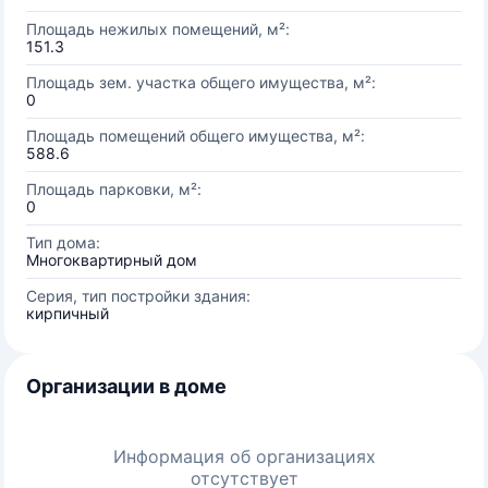
Площадь нежилых помещений, м²:
151.3
Площадь зем. участка общего имущества, м²:
0
Площадь помещений общего имущества, м²:
588.6
Площадь парковки, м²:
0
Тип дома:
Многоквартирный дом
Серия, тип постройки здания:
кирпичный
Организации в доме
Информация об организациях
отсутствует