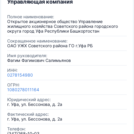
Управляющая компания
Полное наименование:
Открытое акционерное общество Управление
жилищного хозяйства Советского района городского
округа город Уфа Республики Башкортостан
Сокращенное наименование:
ОАО УЖХ Советского района ГО г.Уфа РБ
Имя руководителя:
Фагим Фагимович Салимьянов
ИНН:
0278154980
ОГРН:
1080278011164
Юридический адрес:
г. Уфа, ул. Бессонова, д. 2а
Фактический адрес:
г. Уфа, ул. Бессонова, д. 2а
Телефон:
(347)268-10-03