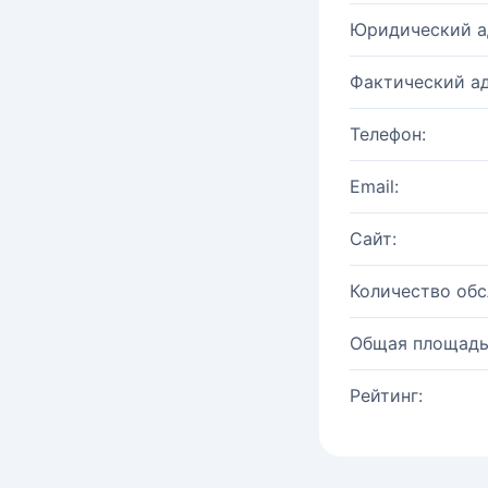
Юридический а
Фактический ад
Телефон:
Email:
Сайт:
Количество об
Общая площадь
Рейтинг: