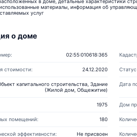
расположенных в доме, детальные характеристики стро
использованные материалы, информация об управляюще
ставляемых услуг
ия о доме
омер:
02:55:010618:365
Кадаст
я стоимости:
24.12.2020
Статус
Объект капитального строительства, Здание
Дата п
(Жилой дом, Общежитие)
1975
Дом пр
лых помещений:
180
Количе
ческой эффективности:
Не присвоен
Количе