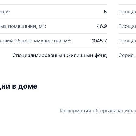
жей:
5
Площад
ых помещений, м²:
46.9
Площад
ений общего имущества, м²:
1045.7
Площад
Специализированный жилищный фонд
Серия,
ии в доме
Информация об организациях 