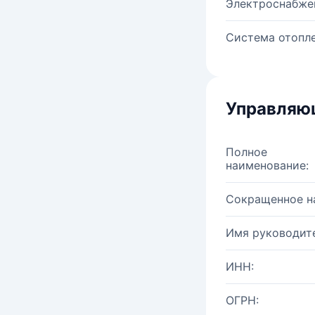
Электроснабже
Система отопле
Управляю
Полное
наименование:
Сокращенное н
Имя руководите
ИНН:
ОГРН: