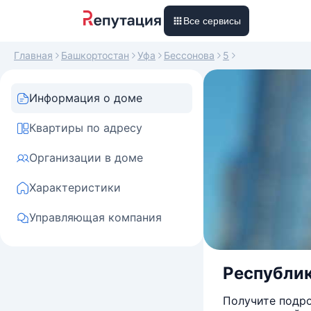
Все сервисы
Главная
Башкортостан
Уфа
Бессонова
5
Информация о доме
Квартиры по адресу
Организации в доме
Характеристики
Управляющая компания
Республика
Получите подро