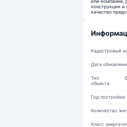
или компаний, 
конструкции и 
качество предо
Информац
Кадастровый н
Дата обновлени
Тип
объекта:
Год постройки:
Количество жи
Класс энергети