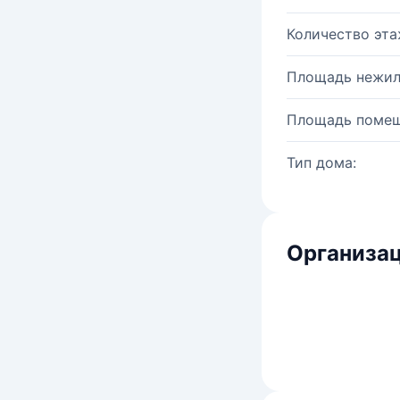
Количество эта
Площадь нежил
Площадь помещ
Тип дома:
Организац