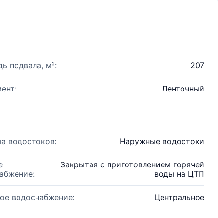
ь подвала, м²:
207
ент:
Ленточный
а водостоков:
Наружные водостоки
е
Закрытая с приготовлением горячей
абжение:
воды на ЦТП
ое водоснабжение:
Центральное