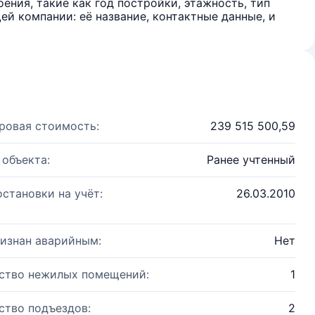
ения, такие как год постройки, этажность, тип
й компании: её название, контактные данные, и
ровая стоимость:
239 515 500,59
 объекта:
Ранее учтенный
остановки на учёт:
26.03.2010
изнан аварийным:
Нет
ство нежилых помещений:
1
ство подъездов:
2