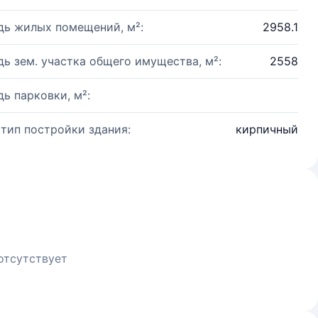
ь жилых помещений, м²:
2958.1
ь зем. участка общего имущества, м²:
2558
ь парковки, м²:
 тип постройки здания:
кирпичный
отсутствует