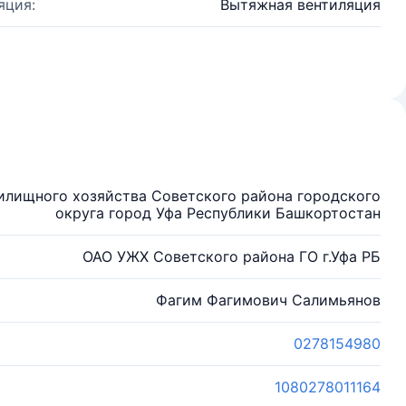
яция:
Вытяжная вентиляция
илищного хозяйства Советского района городского
округа город Уфа Республики Башкортостан
ОАО УЖХ Советского района ГО г.Уфа РБ
Фагим Фагимович Салимьянов
0278154980
1080278011164