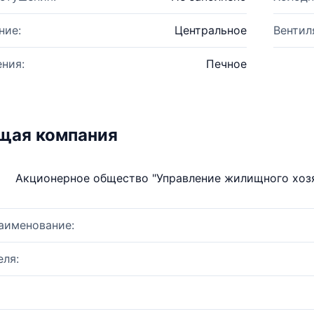
ние:
Центральное
Вентил
ния:
Печное
щая компания
Акционерное общество "Управление жилищного хозя
аименование:
ля: