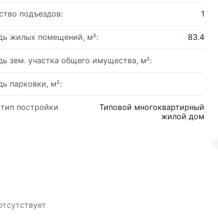
ство подъездов:
1
ь жилых помещений, м²:
83.4
ь зем. участка общего имущества, м²:
ь парковки, м²:
 тип постройки
Типовой многоквартирный
:
жилой дом
отсутствует