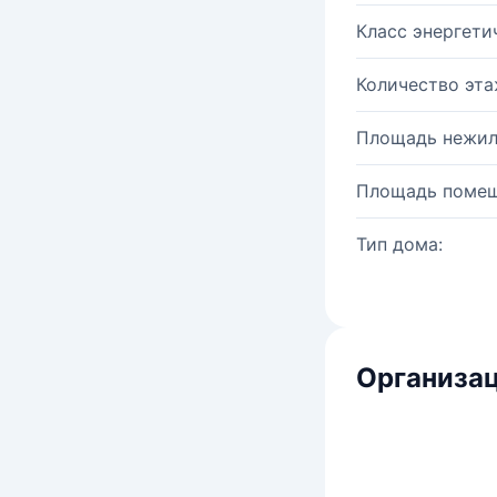
Класс энергети
Количество эта
Площадь нежил
Площадь помещ
Тип дома:
Организац