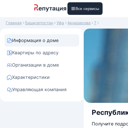
Все сервисы
Главная
Башкортостан
Уфа
Акназарова
7
Информация о доме
Квартиры по адресу
Организации в доме
Характеристики
Управляющая компания
Республик
Получите подро