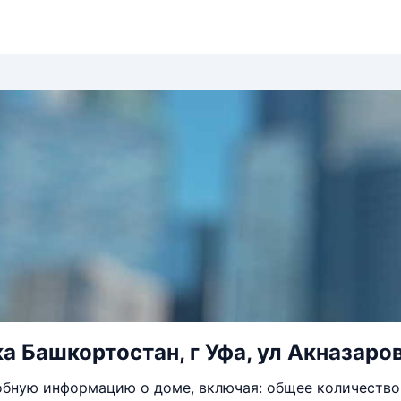
а Башкортостан, г Уфа, ул Акназаров
бную информацию о доме, включая: общее количество 