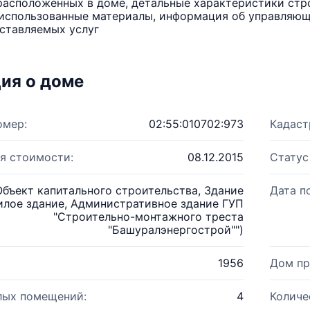
расположенных в доме, детальные характеристики стро
использованные материалы, информация об управляюще
ставляемых услуг
ия о доме
омер:
02:55:010702:973
Кадаст
я стоимости:
08.12.2015
Статус
Объект капитального строительства, Здание
Дата п
лое здание, Административное здание ГУП
"Строительно-монтажного треста
"Башуралэнергострой"")
1956
Дом пр
лых помещений:
4
Количе