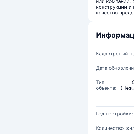
или компаний, 
конструкции и 
качество предо
Информац
Кадастровый н
Дата обновлени
Тип
объекта:
(Нежи
Год постройки:
Количество жи