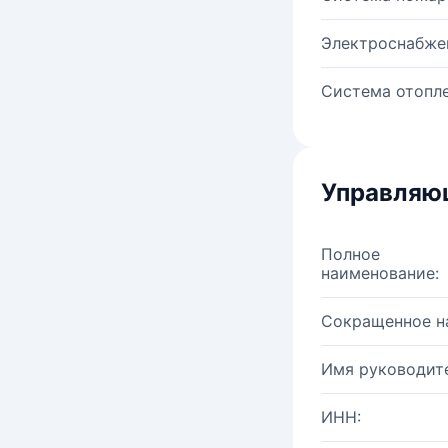
Электроснабже
Система отопле
Управляю
Полное
наименование:
Сокращенное н
Имя руководите
ИНН: