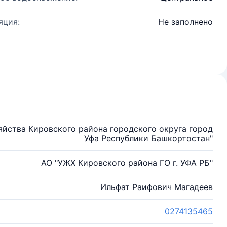
яция:
Не заполнено
йства Кировского района городского округа город
Уфа Республики Башкортостан"
АО "УЖХ Кировского района ГО г. УФА РБ"
Ильфат Раифович Магадеев
0274135465