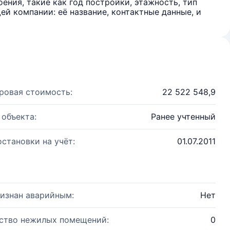
ения, такие как год постройки, этажность, тип
й компании: её название, контактные данные, и
ровая стоимость:
22 522 548,9
 объекта:
Ранее учтенный
остановки на учёт:
01.07.2011
изнан аварийным:
Нет
ство нежилых помещений:
0