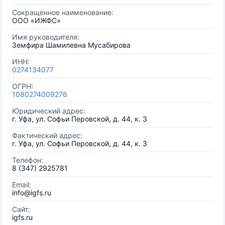
Сокращенное наименование:
ООО «ИЖФС»
Имя руководителя:
Земфира Шамилевна Мусабирова
ИНН:
0274134077
ОГРН:
1080274009276
Юридический адрес:
г. Уфа, ул. Софьи Перовской, д. 44, к. 3
Фактический адрес:
г. Уфа, ул. Софьи Перовской, д. 44, к. 3
Телефон:
8 (347) 2925781
Email:
info@igfs.ru
Сайт:
igfs.ru