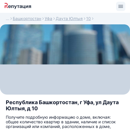
Башкортостан
Уфа
Даута Юлтыя
10
Республика Башкортостан, г Уфа, ул Даута
Юлтыя, д 10
Получите подробную информацию о доме, включая:
общее количество квартир в здании, наличие и список
организаций или компаний, расположенных в доме,