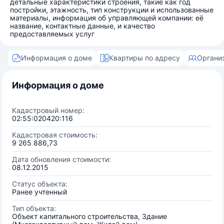
детальные характеристики строения, такие как год
постройки, этажность, тип конструкции и использованные
материалы, информация об управляющей компании: её
название, контактные данные, и качество
предоставляемых услуг
Информация о доме
Квартиры по адресу
Органи
Информация о доме
Кадастровый номер:
02:55:020420:116
Кадастровая стоимость:
9 265 886,73
Дата обновления стоимости:
08.12.2015
Статус объекта:
Ранее учтенный
Тип объекта:
Объект капитального строительства, Здание