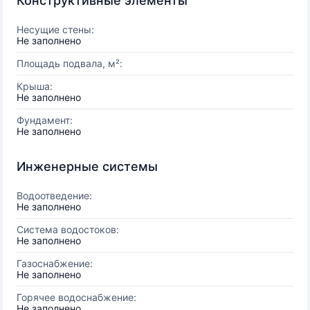
Конструктивные элементы
Несущие стены:
Не заполнено
Площадь подвала, м²:
Крыша:
Не заполнено
Фундамент:
Не заполнено
Инженерные системы
Водоотведение:
Не заполнено
Система водостоков:
Не заполнено
Газоснабжение:
Не заполнено
Горячее водоснабжение:
Не заполнено