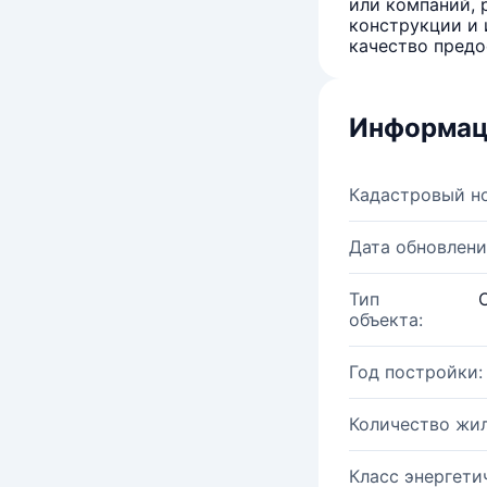
или компаний, 
конструкции и 
качество предо
Информац
Кадастровый н
Дата обновлени
Тип
объекта:
Год постройки:
Количество жи
Класс энергети