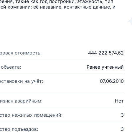
ения, такие как год постройки, этажность, тип
й компании: её название, контактные данные, и
ровая стоимость:
444 222 574,62
 объекта:
Ранее учтенный
остановки на учёт:
07.06.2010
изнан аварийным:
Нет
ство нежилых помещений:
3
ство подъездов:
3