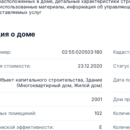
расположенных в доме, детальные характеристики стро
использованные материалы, информация об управляюще
ставляемых услуг
ия о доме
омер:
02:55:020503:180
Кадаст
я стоимости:
23.12.2020
Статус
Объект капитального строительства, Здание
Дата п
(Многоквартирный дом, Жилой дом)
2001
Дом пр
лых помещений:
102
Количе
ческой эффективности:
E
Количе