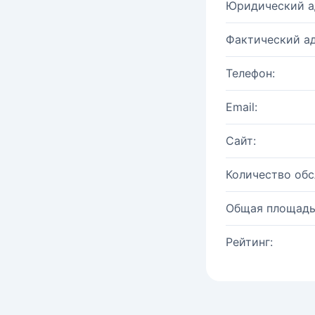
Юридический а
Фактический ад
Телефон:
Email:
Сайт:
Количество об
Общая площадь
Рейтинг: