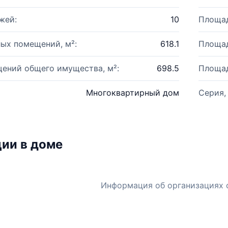
жей:
10
Площад
ых помещений, м²:
618.1
Площад
ений общего имущества, м²:
698.5
Площад
Многоквартирный дом
Серия,
ии в доме
Информация об организациях 