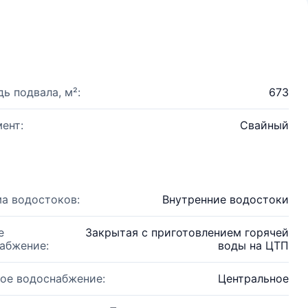
ь подвала, м²:
673
ент:
Свайный
а водостоков:
Внутренние водостоки
е
Закрытая с приготовлением горячей
абжение:
воды на ЦТП
ое водоснабжение:
Центральное