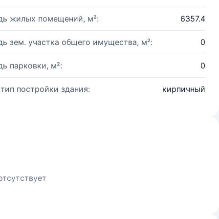
ь жилых помещений, м²:
6357.4
ь зем. участка общего имущества, м²:
0
ь парковки, м²:
0
 тип постройки здания:
кирпичный
отсутствует