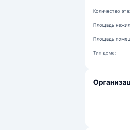
Количество эта
Площадь нежил
Площадь помещ
Тип дома:
Организац