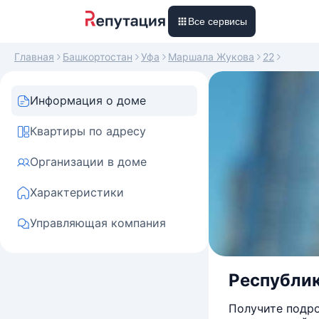
Все сервисы
Главная
Башкортостан
Уфа
Маршала Жукова
22
Информация о доме
Квартиры по адресу
Организации в доме
Характеристики
Управляющая компания
Республик
Получите подро