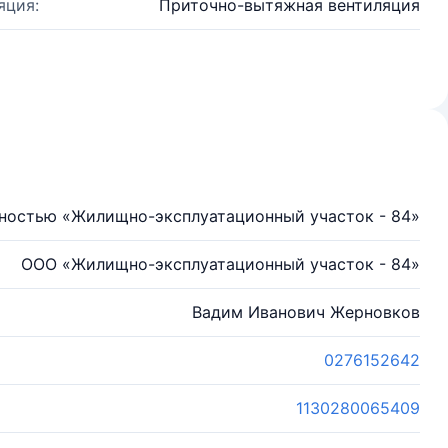
яция:
Приточно-вытяжная вентиляция
нностью «Жилищно-эксплуатационный участок - 84»
ООО «Жилищно-эксплуатационный участок - 84»
Вадим Иванович Жерновков
0276152642
1130280065409