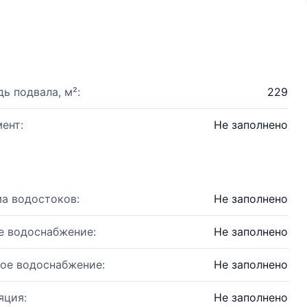
ь подвала, м²:
229
ент:
Не заполнено
а водостоков:
Не заполнено
е водоснабжение:
Не заполнено
ое водоснабжение:
Не заполнено
яция:
Не заполнено