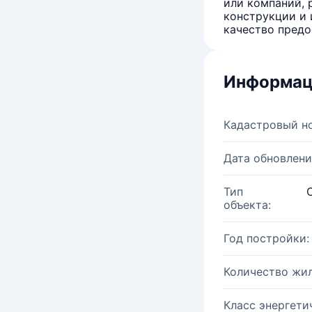
или компаний, 
конструкции и 
качество предо
Информац
Кадастровый н
Дата обновлени
Тип
объекта:
Год постройки:
Количество жи
Класс энергети