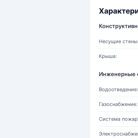
Характер
Конструктив
Несущие стены
Крыша:
Инженерные 
Водоотведение:
Газоснабжение:
Система пожар
Электроснабже