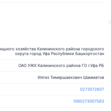
ищного хозяйства Калининского района городского
округа город Уфа Республики Башкортостан
ОАО УЖХ Калининского района ГО г.Уфа РБ
Илгиз Тимершаехович Шамматов
0273072607
1080273007583