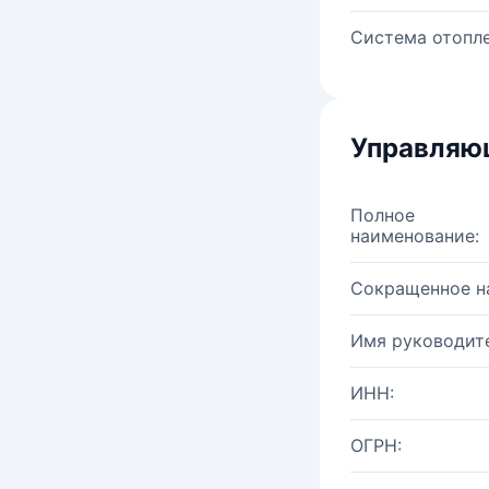
Система отопле
Управляю
Полное
наименование:
Сокращенное н
Имя руководите
ИНН:
ОГРН: