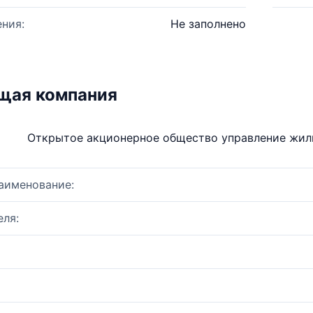
ния:
Не заполнено
щая компания
Открытое акционерное общество управление жил
аименование:
ля: