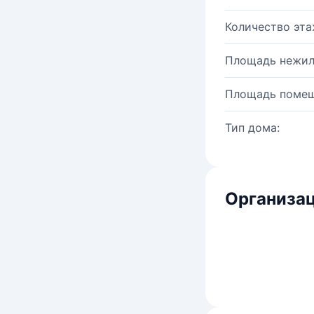
Количество эта
Площадь нежил
Площадь помещ
Тип дома:
Организац