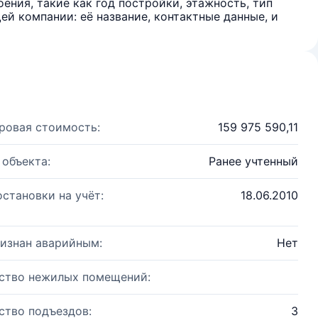
ения, такие как год постройки, этажность, тип
й компании: её название, контактные данные, и
ровая стоимость:
159 975 590,11
 объекта:
Ранее учтенный
остановки на учёт:
18.06.2010
изнан аварийным:
Нет
ство нежилых помещений:
ство подъездов:
3