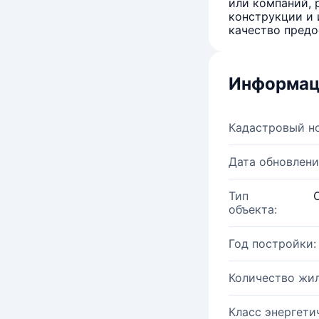
или компаний, 
конструкции и 
качество предо
Информац
Кадастровый н
Дата обновлени
Тип
объекта:
Год постройки:
Количество жи
Класс энергети