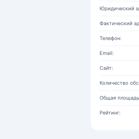
Юридический а
Фактический ад
Телефон:
Email:
Сайт:
Количество об
Общая площадь
Рейтинг: