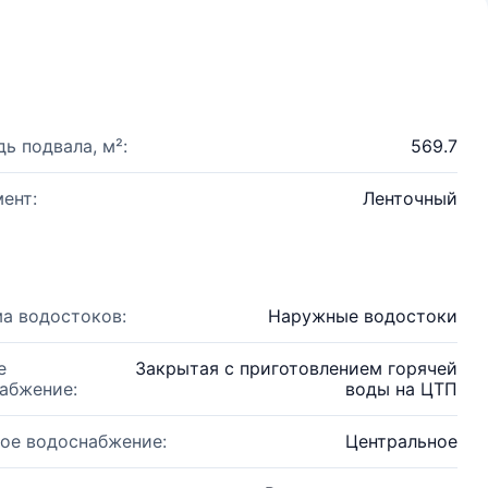
ь подвала, м²:
569.7
ент:
Ленточный
а водостоков:
Наружные водостоки
е
Закрытая с приготовлением горячей
абжение:
воды на ЦТП
ое водоснабжение:
Центральное