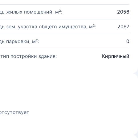
ь жилых помещений, м²:
2056
ь зем. участка общего имущества, м²:
2097
ь парковки, м²:
0
 тип постройки здания:
Кирпичный
отсутствует