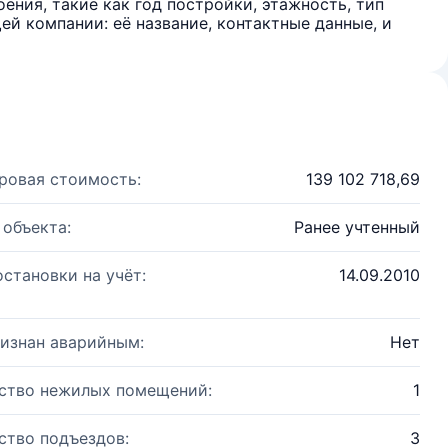
ения, такие как год постройки, этажность, тип
й компании: её название, контактные данные, и
ровая стоимость:
139 102 718,69
 объекта:
Ранее учтенный
остановки на учёт:
14.09.2010
изнан аварийным:
Нет
ство нежилых помещений:
1
ство подъездов:
3