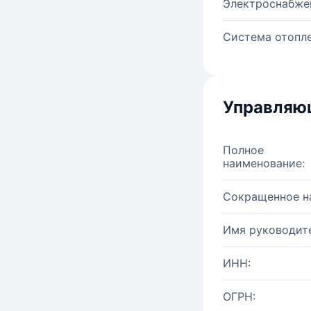
Электроснабже
Система отопле
Управляю
Полное
наименование:
Сокращенное н
Имя руководите
ИНН:
ОГРН: