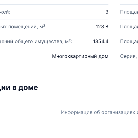
жей:
3
Площад
ых помещений, м²:
123.8
Площад
ений общего имущества, м²:
1354.4
Площад
Многоквартирный дом
Серия,
ии в доме
Информация об организациях 