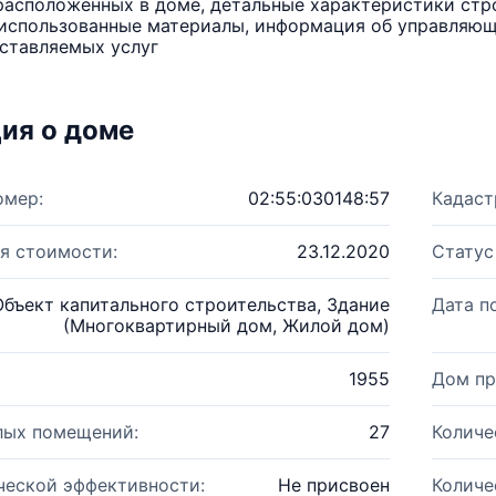
расположенных в доме, детальные характеристики стро
использованные материалы, информация об управляюще
ставляемых услуг
ия о доме
омер:
02:55:030148:57
Кадаст
я стоимости:
23.12.2020
Статус
Объект капитального строительства, Здание
Дата п
(Многоквартирный дом, Жилой дом)
1955
Дом пр
лых помещений:
27
Количе
ческой эффективности:
Не присвоен
Количе