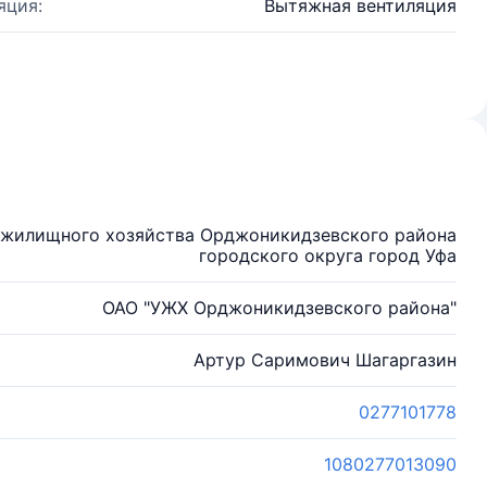
яция:
Вытяжная вентиляция
 жилищного хозяйства Орджоникидзевского района
городского округа город Уфа
ОАО "УЖХ Орджоникидзевского района"
Артур Саримович Шагаргазин
0277101778
1080277013090