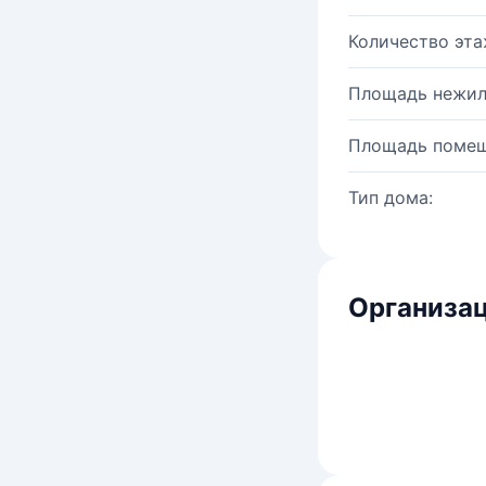
Количество эта
Площадь нежил
Площадь помещ
Тип дома:
Организац