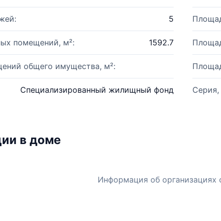
жей:
5
Площад
ых помещений, м²:
1592.7
Площад
ений общего имущества, м²:
Площад
Специализированный жилищный фонд
Серия,
ии в доме
Информация об организациях 