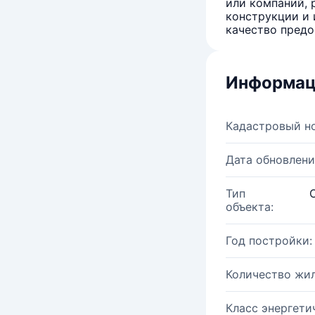
или компаний, 
конструкции и 
качество предо
Информац
Кадастровый н
Дата обновлени
Тип
объекта:
Год постройки:
Количество жи
Класс энергети