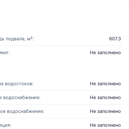
ь подвала, м²:
607.3
ент:
Не заполнено
а водостоков:
Не заполнено
е водоснабжение:
Не заполнено
ое водоснабжение:
Не заполнено
яция:
Не заполнено