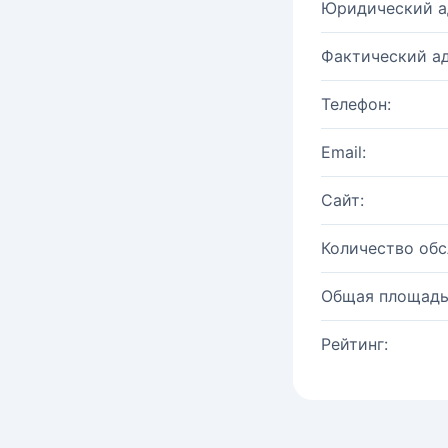
Юридический а
Фактический ад
Телефон:
Email:
Сайт:
Количество об
Общая площадь
Рейтинг: