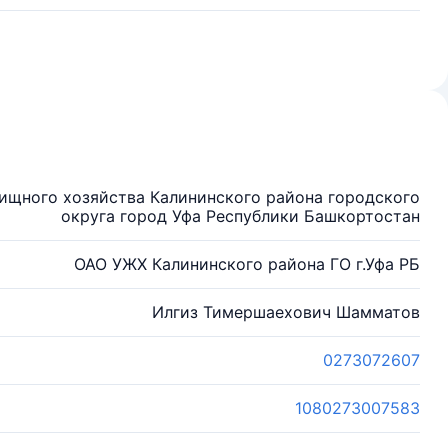
ищного хозяйства Калининского района городского
округа город Уфа Республики Башкортостан
ОАО УЖХ Калининского района ГО г.Уфа РБ
Илгиз Тимершаехович Шамматов
0273072607
1080273007583