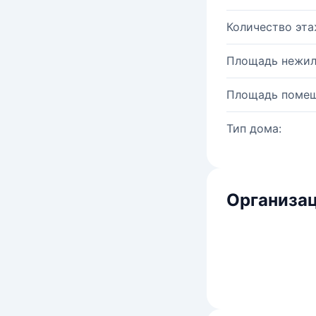
Количество эта
Площадь нежил
Площадь помещ
Тип дома:
Организац