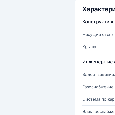
Характер
Конструктив
Несущие стены
Крыша:
Инженерные 
Водоотведение:
Газоснабжение:
Система пожар
Электроснабже