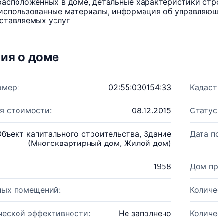
расположенных в доме, детальные характеристики стро
использованные материалы, информация об управляюще
ставляемых услуг
ия о доме
омер:
02:55:030154:33
Кадаст
я стоимости:
08.12.2015
Статус
Объект капитального строительства, Здание
Дата п
(Многоквартирный дом, Жилой дом)
1958
Дом пр
лых помещений:
Количе
ческой эффективности:
Не заполнено
Количе