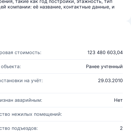
ения, такие как год постройки, этажность, тип
й компании: её название, контактные данные, и
ровая стоимость:
123 480 603,04
 объекта:
Ранее учтенный
остановки на учёт:
29.03.2010
изнан аварийным:
Нет
ство нежилых помещений:
ство подъездов:
2