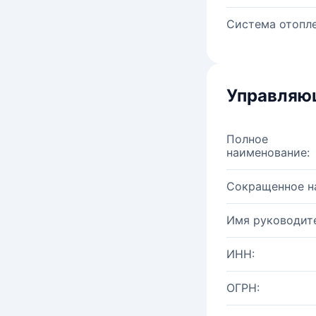
Система отопле
Управляю
Полное
наименование:
Сокращенное н
Имя руководите
ИНН:
ОГРН: