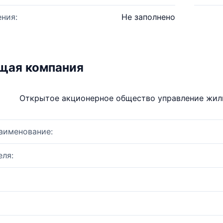
ния:
Не заполнено
щая компания
Открытое акционерное общество управление жил
аименование:
ля: