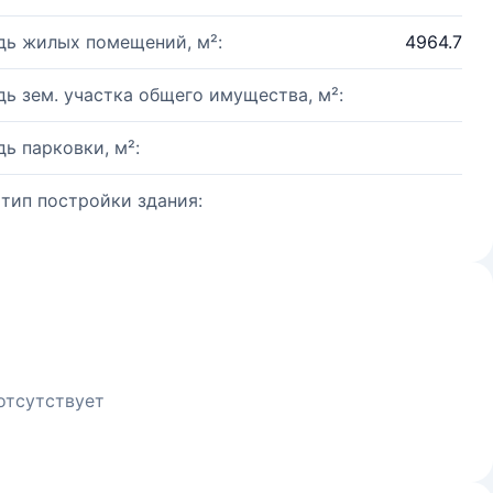
ь жилых помещений, м²:
4964.7
ь зем. участка общего имущества, м²:
ь парковки, м²:
 тип постройки здания:
отсутствует