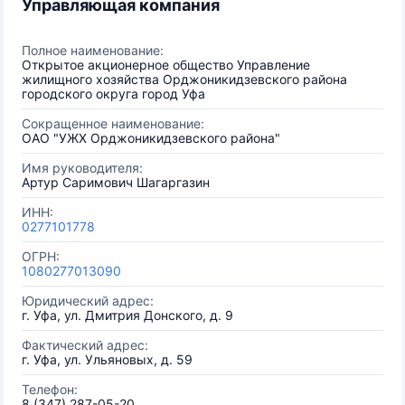
Управляющая компания
Полное наименование:
Открытое акционерное общество Управление
жилищного хозяйства Орджоникидзевского района
городского округа город Уфа
Сокращенное наименование:
ОАО "УЖХ Орджоникидзевского района"
Имя руководителя:
Артур Саримович Шагаргазин
ИНН:
0277101778
ОГРН:
1080277013090
Юридический адрес:
г. Уфа, ул. Дмитрия Донского, д. 9
Фактический адрес:
г. Уфа, ул. Ульяновых, д. 59
Телефон:
8 (347) 287-05-20