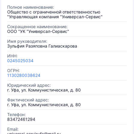
Полное наименование:
Общество с ограниченной ответственностью
"Управляющая компания "Универсал-Сервис"
Сокращенное наименование:
ООО "УК "Универсал-Сервис"
Имя руководителя:
Зульфия Разяповна Галиаскарова
ИНН:
0245025034
ОГРН:
1130280038624
Юридический адрес:
г. Уфа, ул. Коммунистическая, д. 80
Фактический адрес:
г. Уфа, ул. Коммунистическая, д. 80
Телефон:
83472461294
Email:
universal-servisufa@mail.ru