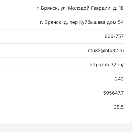
г. Брянск, ул. Молодой Гвардии, д. 18
г. Брянск, д. пер Куйбышева дом 54
606-757
ntu32@ntu32.ru
http://ntu32.ru/
242
595647.7
35.5