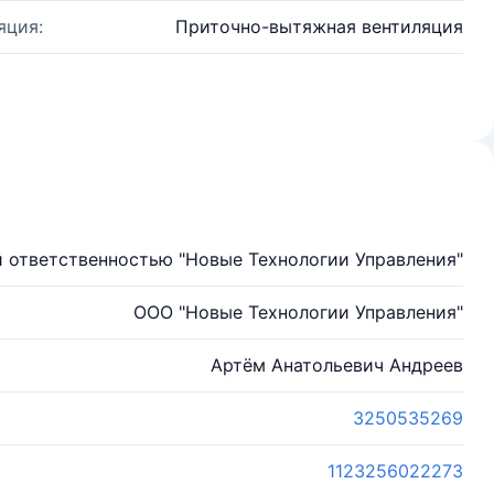
яция:
Приточно-вытяжная вентиляция
 ответственностью "Новые Технологии Управления"
ООО "Новые Технологии Управления"
Артём Анатольевич Андреев
3250535269
1123256022273