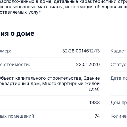
расположенных в доме, детальные характеристики стро
использованные материалы, информация об управляюще
ставляемых услуг
ия о доме
омер:
32:28:0014612:13
Кадаст
я стоимости:
23.01.2020
Статус
Объект капитального строительства, Здание
Дата п
оквартирный дом, Многоквартирный жилой
дом)
1983
Дом пр
лых помещений:
74
Количе