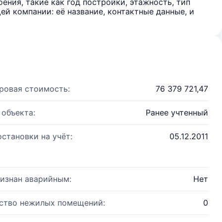
ения, такие как год постройки, этажность, тип
й компании: её название, контактные данные, и
ровая стоимость:
76 379 721,47
 объекта:
Ранее учтенный
остановки на учёт:
05.12.2011
изнан аварийным:
Нет
ство нежилых помещений:
0