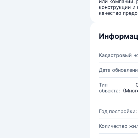
или компаний, 
конструкции и 
качество предо
Информац
Кадастровый н
Дата обновлени
Тип
объекта:
(Мног
Год постройки:
Количество жи