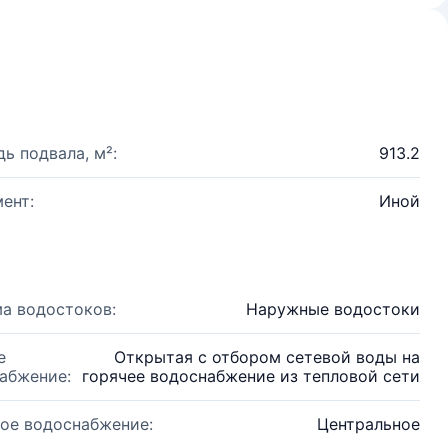
ь подвала, м²:
913.2
ент:
Иной
а водостоков:
Наружные водостоки
е
Открытая с отбором сетевой воды на
абжение:
горячее водоснабжение из тепловой сети
ое водоснабжение:
Центральное