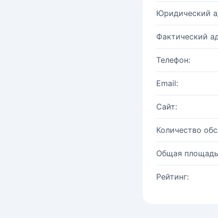
Юридический а
Фактический ад
Телефон:
Email:
Сайт:
Количество об
Общая площадь
Рейтинг: