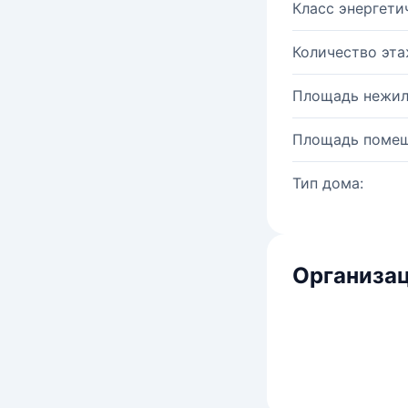
Класс энергети
Количество эта
Площадь нежил
Площадь помещ
Тип дома:
Организац