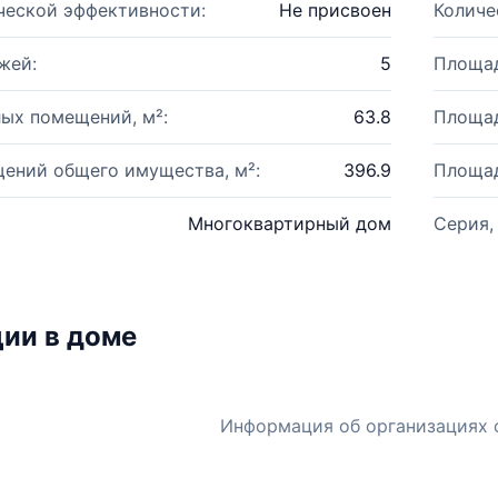
ческой эффективности:
Не присвоен
Количе
жей:
5
Площад
ых помещений, м²:
63.8
Площад
ений общего имущества, м²:
396.9
Площад
Многоквартирный дом
Серия,
ии в доме
Информация об организациях 