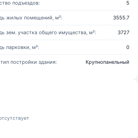
ство подъездов:
5
ь жилых помещений, м²:
3555.7
ь зем. участка общего имущества, м²:
3727
ь парковки, м²:
0
 тип постройки здания:
Крупнопанельный
отсутствует