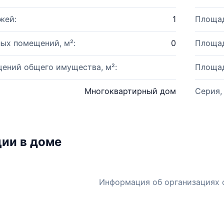
жей:
1
Площад
ых помещений, м²:
0
Площад
ений общего имущества, м²:
Площад
Многоквартирный дом
Серия,
ии в доме
Информация об организациях 