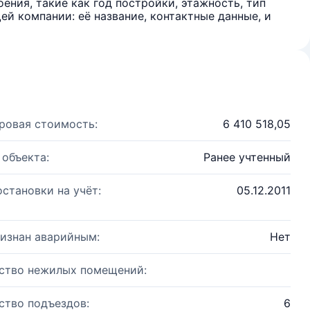
ения, такие как год постройки, этажность, тип
й компании: её название, контактные данные, и
ровая стоимость:
6 410 518,05
 объекта:
Ранее учтенный
остановки на учёт:
05.12.2011
изнан аварийным:
Нет
ство нежилых помещений:
ство подъездов:
6