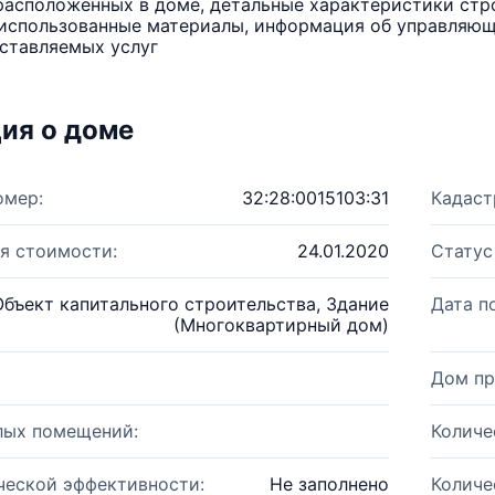
расположенных в доме, детальные характеристики стро
использованные материалы, информация об управляюще
ставляемых услуг
ия о доме
омер:
32:28:0015103:31
Кадаст
я стоимости:
24.01.2020
Статус
Объект капитального строительства, Здание
Дата п
(Многоквартирный дом)
Дом пр
лых помещений:
Количе
ческой эффективности:
Не заполнено
Количе