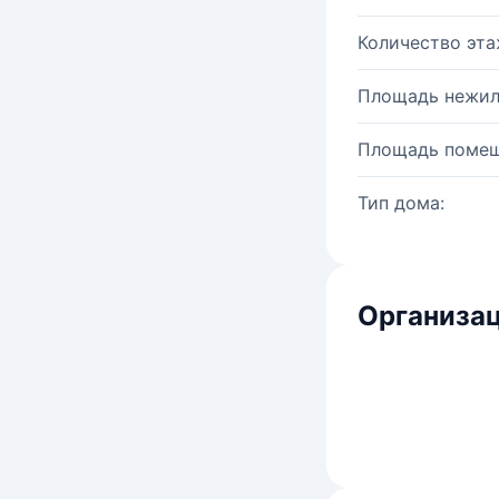
Количество эта
Площадь нежил
Площадь помещ
Тип дома:
Организац