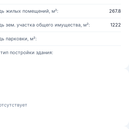
ь жилых помещений, м²:
267.8
ь зем. участка общего имущества, м²:
1222
ь парковки, м²:
 тип постройки здания:
отсутствует