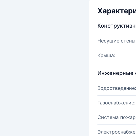
Характер
Конструктив
Несущие стены
Крыша:
Инженерные 
Водоотведение:
Газоснабжение:
Система пожар
Электроснабже