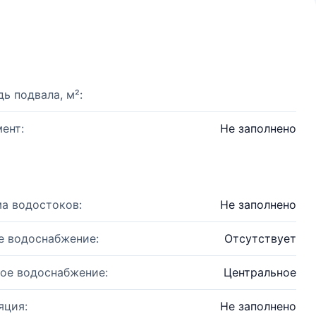
ь подвала, м²:
ент:
Не заполнено
а водостоков:
Не заполнено
е водоснабжение:
Отсутствует
ое водоснабжение:
Центральное
яция:
Не заполнено