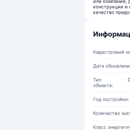
или компаний, 
конструкции и 
качество предо
Информац
Кадастровый н
Дата обновлени
Тип
объекта:
Год постройки:
Количество жи
Класс энергети