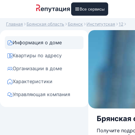
Все сервисы
Главная
Брянская область
Брянск
Институтская
12
Информация о доме
Квартиры по адресу
Организации в доме
Характеристики
Управляющая компания
Брянская о
Получите подро