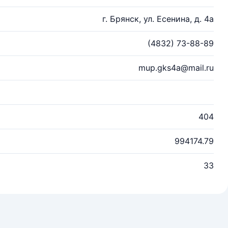
г. Брянск, ул. Есенина, д. 4а
(4832) 73-88-89
mup.gks4a@mail.ru
404
994174.79
33