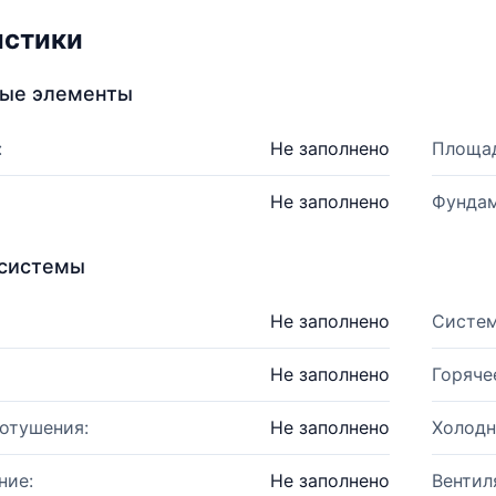
истики
ные элементы
:
Не заполнено
Площад
Не заполнено
Фундам
системы
Не заполнено
Систем
Не заполнено
Горяче
отушения:
Не заполнено
Холодн
ние:
Не заполнено
Вентил