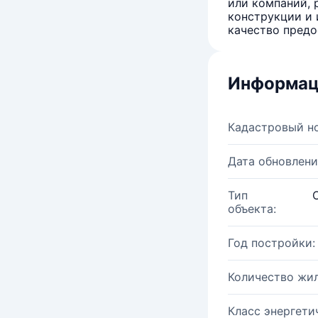
или компаний, 
конструкции и 
качество предо
Информац
Кадастровый н
Дата обновлени
Тип
объекта:
Год постройки:
Количество жи
Класс энергети