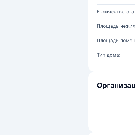
Количество эта
Площадь нежил
Площадь помещ
Тип дома:
Организац