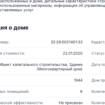
расположенных в доме, детальные характеристики стро
использованные материалы, информация об управляюще
ставляемых услуг
ия о доме
омер:
32:28:0021401:33
Кадаст
я стоимости:
22.01.2020
Статус
Объект капитального строительства, Здание
Дата п
(Многоквартирный дом)
1944
Дом пр
лых помещений:
6
Количе
ческой эффективности:
Не присвоен
Количе