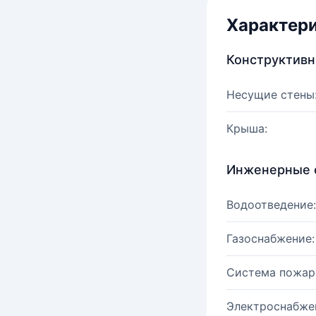
Характер
Конструктив
Несущие стены
Крыша:
Инженерные 
Водоотведение:
Газоснабжение:
Система пожар
Электроснабже