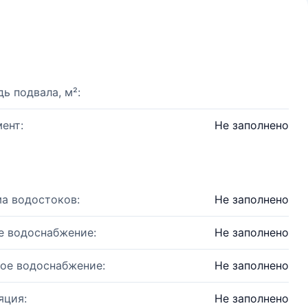
ь подвала, м²:
ент:
Не заполнено
а водостоков:
Не заполнено
е водоснабжение:
Не заполнено
ое водоснабжение:
Не заполнено
яция:
Не заполнено