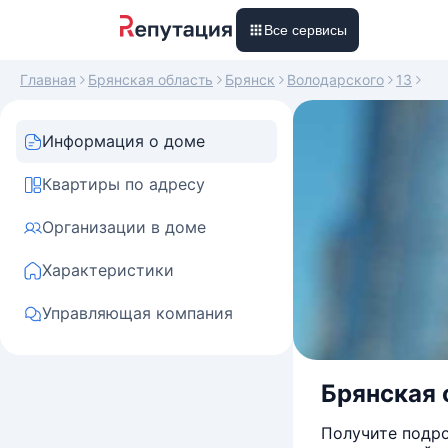
Все сервисы
Главная
Брянская область
Брянск
Володарского
13
Информация о доме
Квартиры по адресу
Организации в доме
Характеристики
Управляющая компания
Брянская о
Получите подро