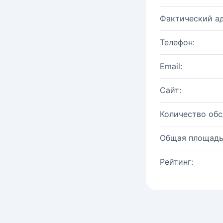
Фактический ад
Телефон:
Email:
Сайт:
Количество об
Общая площадь
Рейтинг: