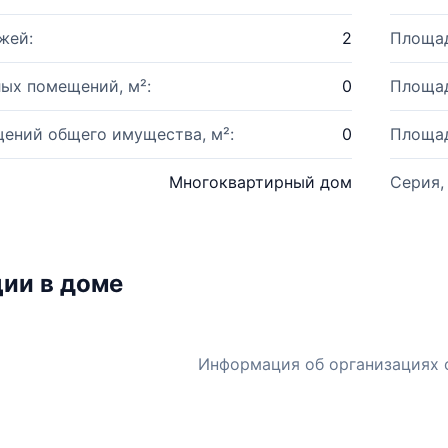
жей:
2
Площад
ых помещений, м²:
0
Площад
ений общего имущества, м²:
0
Площад
Многоквартирный дом
Серия,
ии в доме
Информация об организациях 