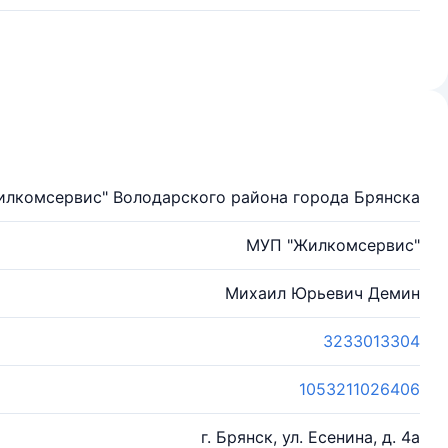
лкомсервис" Володарского района города Брянска
МУП "Жилкомсервис"
Михаил Юрьевич Демин
3233013304
1053211026406
г. Брянск, ул. Есенина, д. 4а