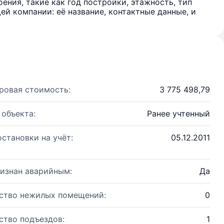
ения, такие как год постройки, этажность, тип
й компании: её название, контактные данные, и
ровая стоимость:
3 775 498,79
 объекта:
Ранее учтенный
остановки на учёт:
05.12.2011
изнан аварийным:
Да
ство нежилых помещений:
0
ство подъездов:
1