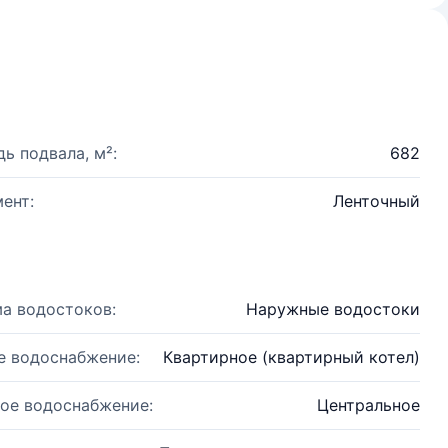
ь подвала, м²:
682
ент:
Ленточный
а водостоков:
Наружные водостоки
е водоснабжение:
Квартирное (квартирный котел)
ое водоснабжение:
Центральное