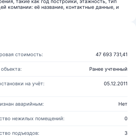
ения, такие как год постройки, этажность, тип
й компании: её название, контактные данные, и
ровая стоимость:
47 693 731,41
 объекта:
Ранее учтенный
остановки на учёт:
05.12.2011
изнан аварийным:
Нет
ство нежилых помещений:
0
ство подъездов:
3