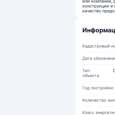
или компаний, 
конструкции и 
качество предо
Информац
Кадастровый н
Дата обновлени
Тип
объекта:
Год постройки:
Количество жи
Класс энергети