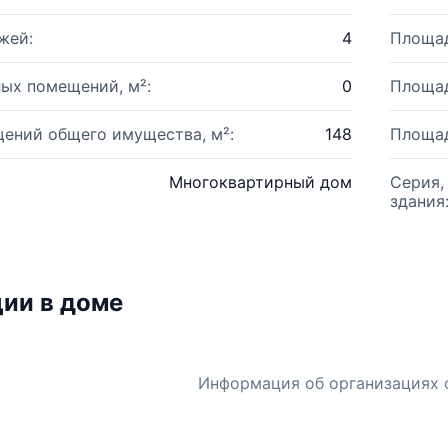
жей:
4
Площад
ых помещений, м²:
0
Площад
ений общего имущества, м²:
148
Площад
Многоквартирный дом
Серия,
здания
ии в доме
Информация об организациях 