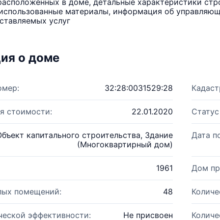
расположенных в доме, детальные характеристики стро
использованные материалы, информация об управляюще
ставляемых услуг
ия о доме
омер:
32:28:0031529:28
Кадаст
я стоимости:
22.01.2020
Статус
Объект капитального строительства, Здание
Дата п
(Многоквартирный дом)
1961
Дом пр
лых помещений:
48
Количе
ческой эффективности:
Не присвоен
Количе