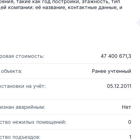
ения, такие как год постройки, этажность, тип
й компании: её название, контактные данные, и
ровая стоимость:
47 400 671,3
 объекта:
Ранее учтенный
остановки на учёт:
05.12.2011
изнан аварийным:
Нет
ство нежилых помещений:
0
ство подъездов:
1