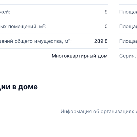
жей:
9
Площад
ых помещений, м²:
0
Площад
ений общего имущества, м²:
289.8
Площад
Многоквартирный дом
Серия,
ии в доме
Информация об организациях 