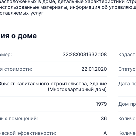
расположенных в доме, детальные характеристики стро
использованные материалы, информация об управляюще
ставляемых услуг
ия о доме
омер:
32:28:0031632:108
Кадаст
я стоимости:
22.01.2020
Статус
Объект капитального строительства, Здание
Дата п
(Многоквартирный дом)
1979
Дом пр
лых помещений:
36
Количе
ческой эффективности:
A
Количе