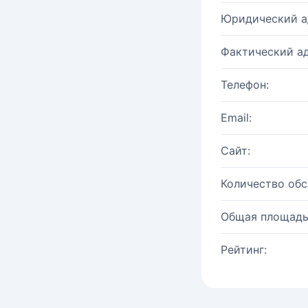
Юридический а
Фактический ад
Телефон:
Email:
Сайт:
Количество об
Общая площадь
Рейтинг: