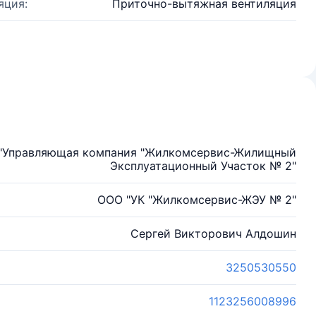
яция:
Приточно-вытяжная вентиляция
ю "Управляющая компания "Жилкомсервис-Жилищный
Эксплуатационный Участок № 2"
ООО "УК "Жилкомсервис-ЖЭУ № 2"
Сергей Викторович Алдошин
3250530550
1123256008996