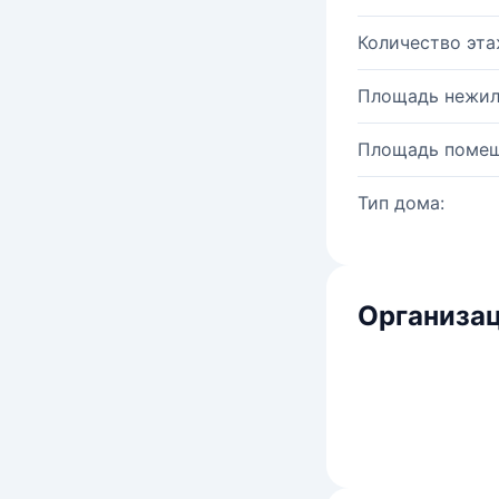
Количество эта
Площадь нежил
Площадь помещ
Тип дома:
Организац