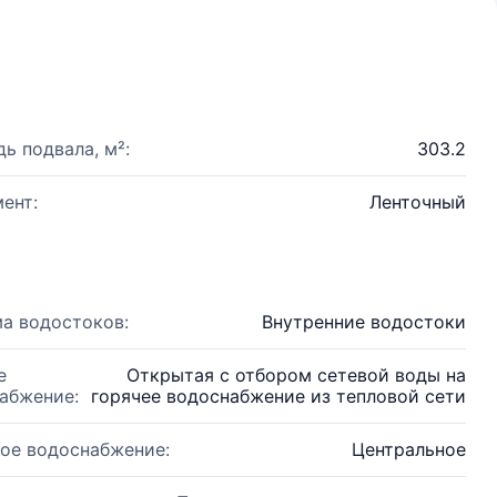
ь подвала, м²:
303.2
ент:
Ленточный
а водостоков:
Внутренние водостоки
е
Открытая с отбором сетевой воды на
абжение:
горячее водоснабжение из тепловой сети
ое водоснабжение:
Центральное