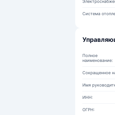
Электроснабже
Система отопле
Управляю
Полное
наименование:
Сокращенное н
Имя руководите
ИНН:
ОГРН: