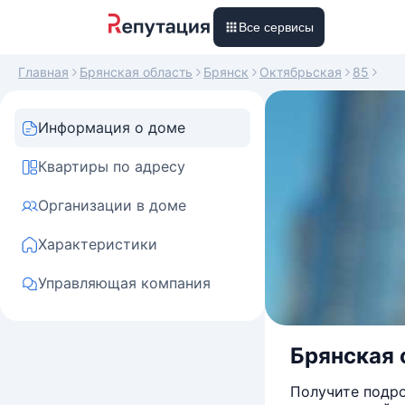
Все сервисы
Главная
Брянская область
Брянск
Октябрьская
85
Информация о доме
Квартиры по адресу
Организации в доме
Характеристики
Управляющая компания
Брянская о
Получите подро