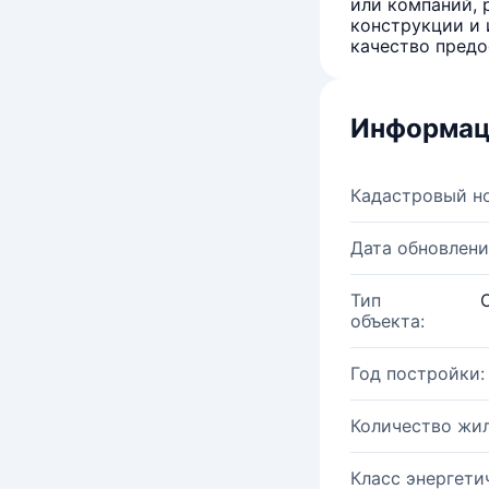
или компаний, 
конструкции и 
качество предо
Информац
Кадастровый н
Дата обновлени
Тип
объекта:
Год постройки:
Количество жи
Класс энергети