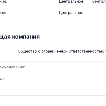
ние:
Центральное
Вентил
ния:
Центральное
щая компания
Общество с ограниченной ответственность
аименование:
ля: