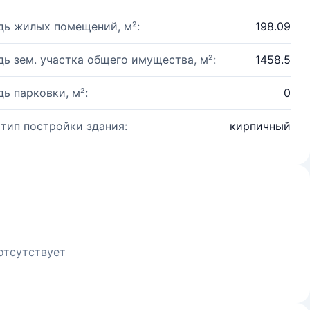
ь жилых помещений, м²:
198.09
ь зем. участка общего имущества, м²:
1458.5
ь парковки, м²:
0
 тип постройки здания:
кирпичный
отсутствует