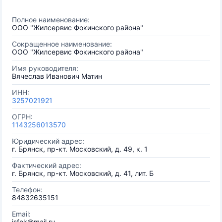
Полное наименование:
ООО "Жилсервис Фокинского района"
Сокращенное наименование:
ООО "Жилсервис Фокинского района"
Имя руководителя:
Вячеслав Иванович Матин
ИНН:
3257021921
ОГРН:
1143256013570
Юридический адрес:
г. Брянск, пр-кт. Московский, д. 49, к. 1
Фактический адрес:
г. Брянск, пр-кт. Московский, д. 41, лит. Б
Телефон:
84832635151
Email:
jsfok@mail.ru