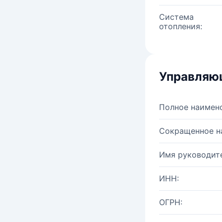
Система
отопления:
Управляю
Полное наимен
Сокращенное н
Имя руководите
ИНН:
ОГРН: