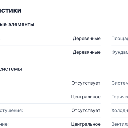
истики
ные элементы
:
Деревянные
Площад
Деревянные
Фундам
системы
Отсутствует
Систем
Центральное
Горяче
отушения:
Отсутствует
Холодн
ние:
Центральное
Вентил