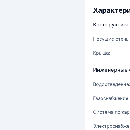
Характер
Конструктив
Несущие стены
Крыша:
Инженерные 
Водоотведение:
Газоснабжение:
Система пожар
Электроснабже