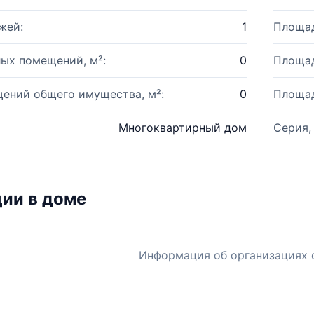
жей:
1
Площад
ых помещений, м²:
0
Площад
ений общего имущества, м²:
0
Площад
Многоквартирный дом
Серия,
ии в доме
Информация об организациях 