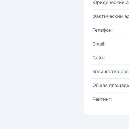
Юридический а
Фактический ад
Телефон:
Email:
Сайт:
Количество об
Общая площадь
Рейтинг: