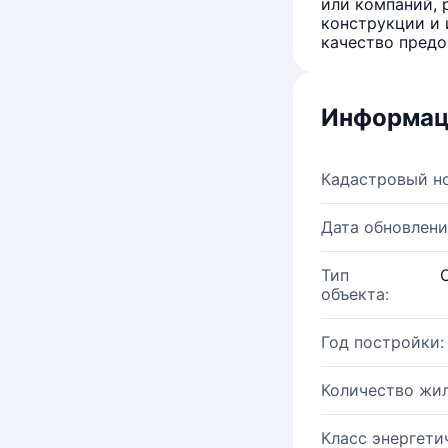
или компаний, 
конструкции и 
качество предо
Информац
Кадастровый н
Дата обновлени
Тип
объекта:
Год постройки:
Количество жи
Класс энергети