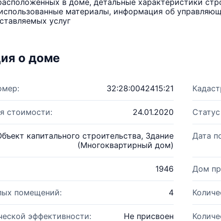
расположенных в доме, детальные характеристики стро
использованные материалы, информация об управляюще
ставляемых услуг
ия о доме
омер:
32:28:0042415:21
Кадаст
я стоимости:
24.01.2020
Статус
Объект капитального строительства, Здание
Дата п
(Многоквартирный дом)
1946
Дом пр
лых помещений:
4
Количе
ческой эффективности:
Не присвоен
Количе