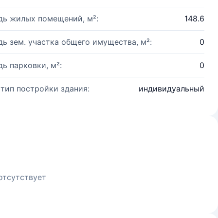
ь жилых помещений, м²:
148.6
ь зем. участка общего имущества, м²:
0
ь парковки, м²:
0
 тип постройки здания:
индивидуальный
отсутствует