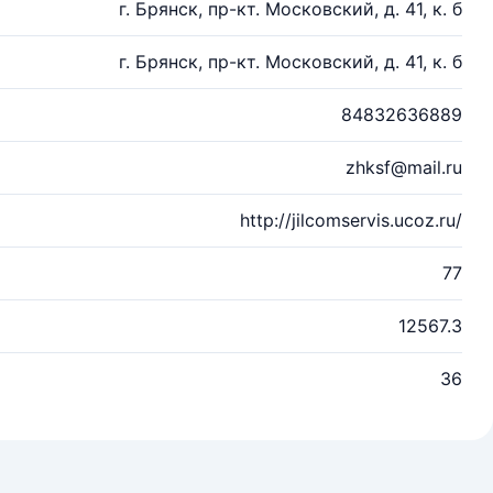
г. Брянск, пр-кт. Московский, д. 41, к. б
г. Брянск, пр-кт. Московский, д. 41, к. б
84832636889
zhksf@mail.ru
http://jilcomservis.ucoz.ru/
77
12567.3
36