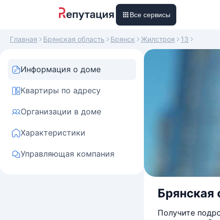
Все сервисы
Главная
Брянская область
Брянск
Жилстроя
13
Информация о доме
Квартиры по адресу
Организации в доме
Характеристики
Управляющая компания
Брянская о
Получите подро