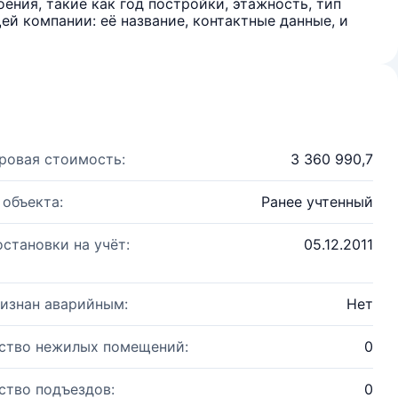
ения, такие как год постройки, этажность, тип
й компании: её название, контактные данные, и
ровая стоимость:
3 360 990,7
 объекта:
Ранее учтенный
остановки на учёт:
05.12.2011
изнан аварийным:
Нет
ство нежилых помещений:
0
ство подъездов:
0