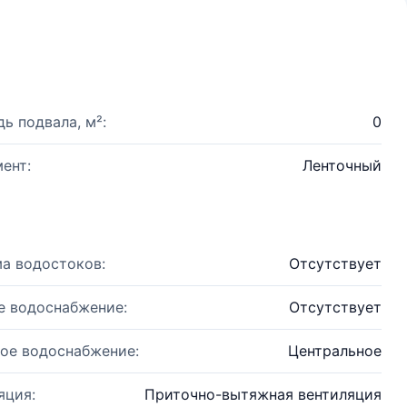
ь подвала, м²:
0
ент:
Ленточный
а водостоков:
Отсутствует
е водоснабжение:
Отсутствует
ое водоснабжение:
Центральное
яция:
Приточно-вытяжная вентиляция