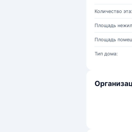
Количество эта
Площадь нежил
Площадь помещ
Тип дома:
Организац