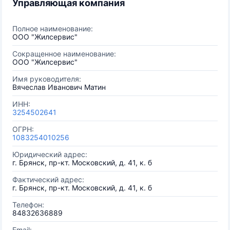
Управляющая компания
Полное наименование:
ООО "Жилсервис"
Сокращенное наименование:
ООО "Жилсервис"
Имя руководителя:
Вячеслав Иванович Матин
ИНН:
3254502641
ОГРН:
1083254010256
Юридический адрес:
г. Брянск, пр-кт. Московский, д. 41, к. б
Фактический адрес:
г. Брянск, пр-кт. Московский, д. 41, к. б
Телефон:
84832636889
Email: