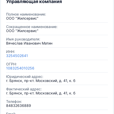
Управляющая компания
Полное наименование:
ООО "Жилсервис"
Сокращенное наименование:
ООО "Жилсервис"
Имя руководителя:
Вячеслав Иванович Матин
ИНН:
3254502641
ОГРН:
1083254010256
Юридический адрес:
г. Брянск, пр-кт. Московский, д. 41, к. б
Фактический адрес:
г. Брянск, пр-кт. Московский, д. 41, к. б
Телефон:
84832636889
Email: