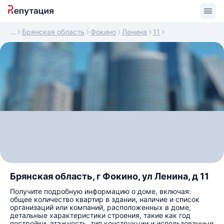
Брянская область
Фокино
Ленина
11
Брянская область, г Фокино, ул Ленина, д 11
Получите подробную информацию о доме, включая:
общее количество квартир в здании, наличие и список
организаций или компаний, расположенных в доме,
детальные характеристики строения, такие как год
постройки, этажность, тип конструкции и использованные