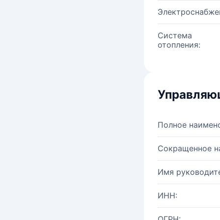
Электроснабже
Система
отопления:
Управляю
Полное наимен
Сокращенное н
Имя руководите
ИНН:
ОГРН: