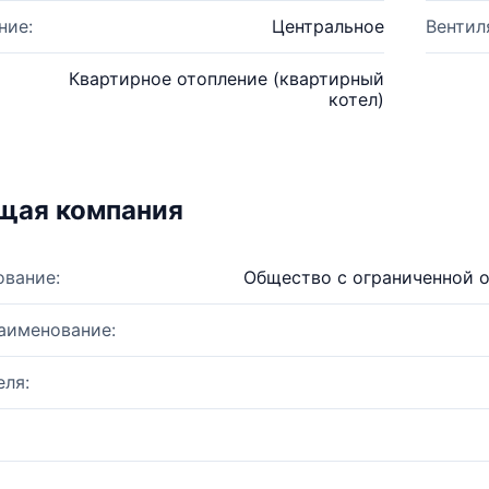
ние:
Центральное
Вентил
Квартирное отопление (квартирный
котел)
щая компания
ование:
Общество с ограниченной 
аименование:
ля: