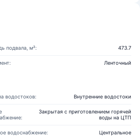
ь подвала, м²:
473.7
ент:
Ленточный
а водостоков:
Внутренние водостоки
е
Закрытая с приготовлением горячей
абжение:
воды на ЦТП
ое водоснабжение:
Центральное