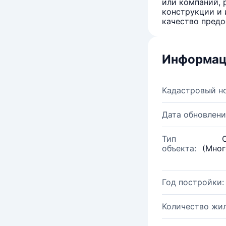
или компаний, 
конструкции и 
качество предо
Информац
Кадастровый н
Дата обновлени
Тип
объекта:
(Мног
Год постройки:
Количество жи