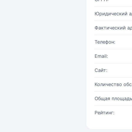
Юридический а
Фактический ад
Телефон:
Email:
Сайт:
Количество об
Общая площадь
Рейтинг: