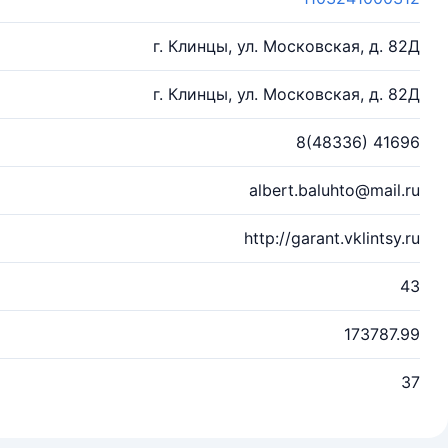
г. Клинцы, ул. Московская, д. 82Д
г. Клинцы, ул. Московская, д. 82Д
8(48336) 41696
albert.baluhto@mail.ru
http://garant.vklintsy.ru
43
173787.99
37