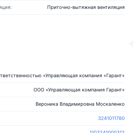
яция:
Приточно-вытяжная вентиляция
ответственностью «Управляющая компания «Гарант»
ООО «Управляющая компания Гарант»
Вероника Владимировна Москаленко
3241011780
1103241000312