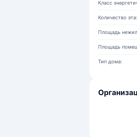
Класс энергети
Количество эта
Площадь нежил
Площадь помещ
Тип дома:
Организац