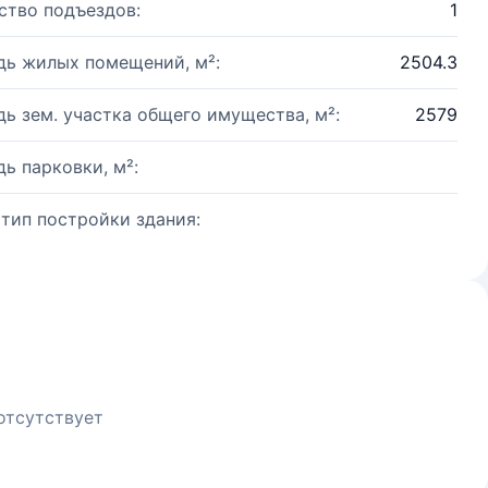
ство подъездов:
1
ь жилых помещений, м²:
2504.3
ь зем. участка общего имущества, м²:
2579
ь парковки, м²:
 тип постройки здания:
отсутствует