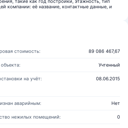
ения, такие как год постройки, этажность, тип
й компании: её название, контактные данные, и
ровая стоимость:
89 086 467,67
 объекта:
Учтенный
остановки на учёт:
08.06.2015
изнан аварийным:
Нет
ство нежилых помещений:
0