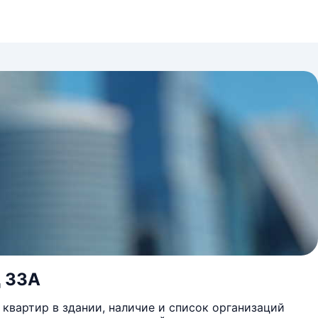
д 33А
квартир в здании, наличие и список организаций