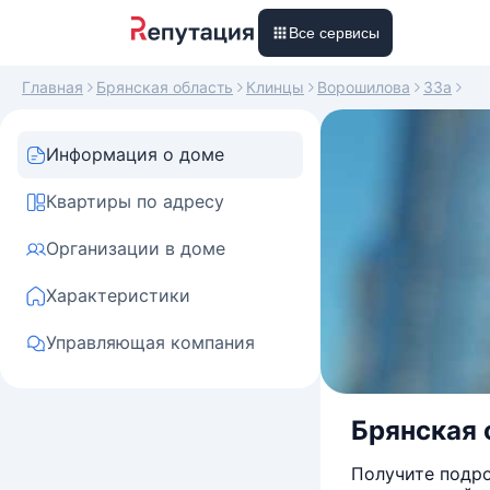
Все сервисы
Главная
Брянская область
Клинцы
Ворошилова
33а
Информация о доме
Квартиры по адресу
Организации в доме
Характеристики
Управляющая компания
Брянская 
Получите подро