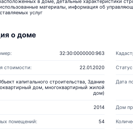
расположенных в доме, детальные характеристики стро
использованные материалы, информация об управляюще
ставляемых услуг
ия о доме
омер:
32:30:0000000:963
Кадаст
я стоимости:
22.01.2020
Статус
Объект капитального строительства, Здание
Дата п
оквартирный дом, многоквартирный жилой
дом)
2014
Дом пр
лых помещений:
54
Количе