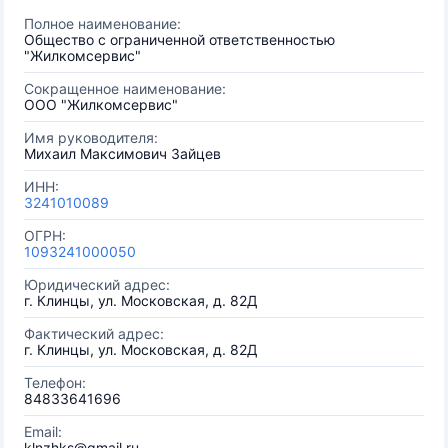
Полное наименование:
Общество с ограниченной ответственностью
"Жилкомсервис"
Сокращенное наименование:
ООО "Жилкомсервис"
Имя руководителя:
Михаил Максимович Зайцев
ИНН:
3241010089
ОГРН:
1093241000050
Юридический адрес:
г. Клинцы, ул. Московская, д. 82Д
Фактический адрес:
г. Клинцы, ул. Московская, д. 82Д
Телефон:
84833641696
Email:
klnzhks@gmail.ru