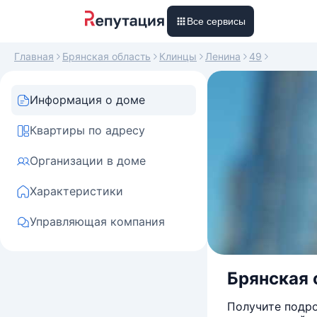
Все сервисы
Главная
Брянская область
Клинцы
Ленина
49
Информация о доме
Квартиры по адресу
Организации в доме
Характеристики
Управляющая компания
Брянская о
Получите подро