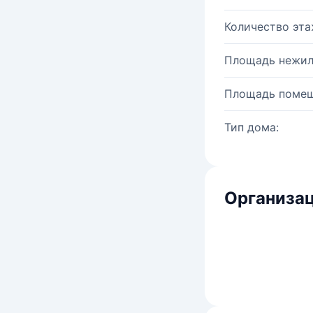
Количество эта
Площадь нежил
Площадь помещ
Тип дома:
Организац