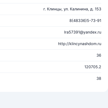
г. Клинцы, ул. Калинина, д. 153
8(48336)5-73-91
Ira57391@yandex.ru
http://klincynashdom.ru
36
120705.2
38