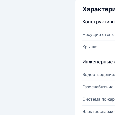
Характер
Конструктив
Несущие стены
Крыша:
Инженерные 
Водоотведение:
Газоснабжение:
Система пожар
Электроснабже