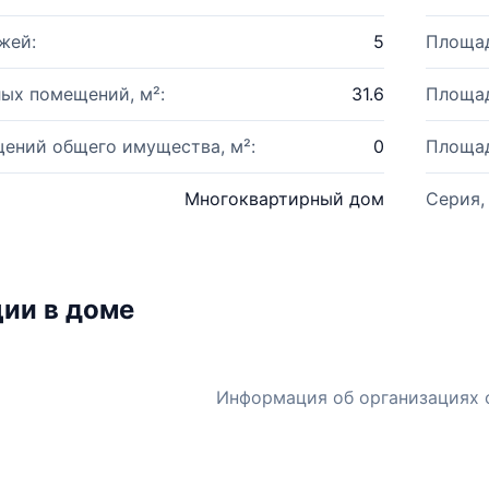
жей:
5
Площад
ых помещений, м²:
31.6
Площад
ений общего имущества, м²:
0
Площад
Многоквартирный дом
Серия,
ии в доме
Информация об организациях 