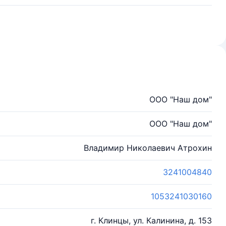
ООО "Наш дом"
ООО "Наш дом"
Владимир Николаевич Атрохин
3241004840
1053241030160
г. Клинцы, ул. Калинина, д. 153