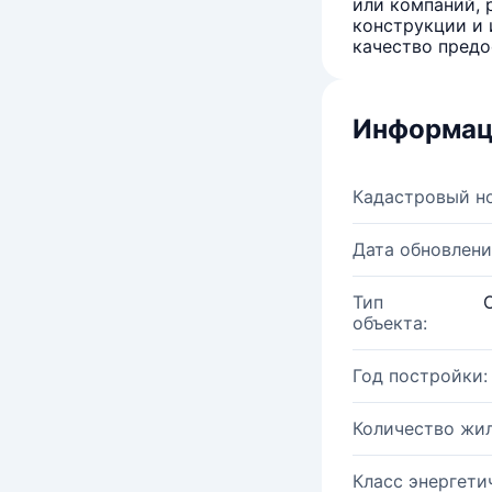
или компаний, 
конструкции и 
качество предо
Информац
Кадастровый н
Дата обновлени
Тип
объекта:
Год постройки:
Количество жи
Класс энергети