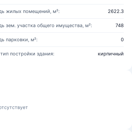
ь жилых помещений, м²:
2622.3
ь зем. участка общего имущества, м²:
748
ь парковки, м²:
0
 тип постройки здания:
кирпичный
отсутствует