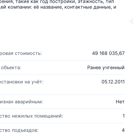
ения, такие как год постройки, этажность, тип
й компании: её название, контактные данные, и
ровая стоимость:
49 168 035,67
 объекта:
Ранее учтенный
остановки на учёт:
05.12.2011
изнан аварийным:
Нет
ство нежилых помещений:
1
ство подъездов:
4