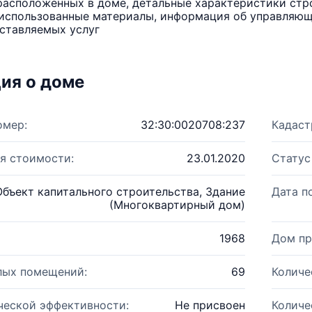
расположенных в доме, детальные характеристики стро
использованные материалы, информация об управляюще
ставляемых услуг
ия о доме
омер:
32:30:0020708:237
Кадаст
я стоимости:
23.01.2020
Статус
Объект капитального строительства, Здание
Дата п
(Многоквартирный дом)
1968
Дом пр
лых помещений:
69
Количе
ческой эффективности:
Не присвоен
Количе