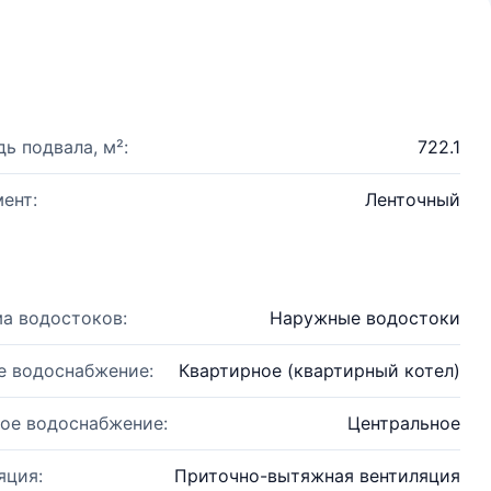
ь подвала, м²:
722.1
ент:
Ленточный
а водостоков:
Наружные водостоки
е водоснабжение:
Квартирное (квартирный котел)
ое водоснабжение:
Центральное
яция:
Приточно-вытяжная вентиляция