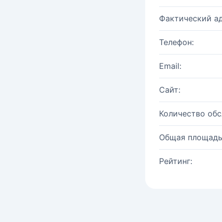
Фактический ад
Телефон:
Email:
Сайт:
Количество об
Общая площадь
Рейтинг: