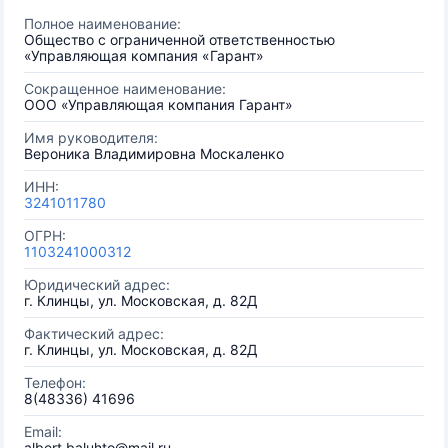
Полное наименование:
Общество с ограниченной ответственностью
«Управляющая компания «Гарант»
Сокращенное наименование:
ООО «Управляющая компания Гарант»
Имя руководителя:
Вероника Владимировна Москаленко
ИНН:
3241011780
ОГРН:
1103241000312
Юридический адрес:
г. Клинцы, ул. Московская, д. 82Д
Фактический адрес:
г. Клинцы, ул. Московская, д. 82Д
Телефон:
8(48336) 41696
Email:
albert.baluhto@mail.ru