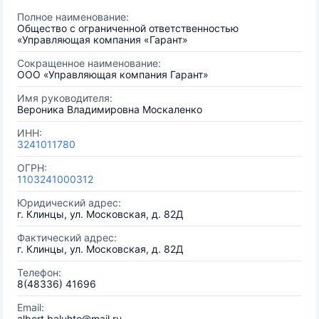
Полное наименование:
Общество с ограниченной ответственностью
«Управляющая компания «Гарант»
Сокращенное наименование:
ООО «Управляющая компания Гарант»
Имя руководителя:
Вероника Владимировна Москаленко
ИНН:
3241011780
ОГРН:
1103241000312
Юридический адрес:
г. Клинцы, ул. Московская, д. 82Д
Фактический адрес:
г. Клинцы, ул. Московская, д. 82Д
Телефон:
8(48336) 41696
Email:
albert.baluhto@mail.ru