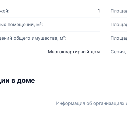
жей:
1
Площад
ых помещений, м²:
Площад
ений общего имущества, м²:
Площад
Многоквартирный дом
Серия,
ии в доме
Информация об организациях 