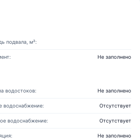
ь подвала, м²:
ент:
Не заполнено
а водостоков:
Не заполнено
е водоснабжение:
Отсутствует
ое водоснабжение:
Отсутствует
яция:
Не заполнено