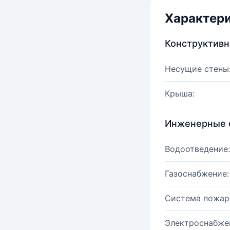
Характер
Конструктив
Несущие стены
Крыша:
Инженерные 
Водоотведение:
Газоснабжение:
Система пожар
Электроснабже