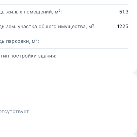
ь жилых помещений, м²:
51.3
ь зем. участка общего имущества, м²:
1225
ь парковки, м²:
 тип постройки здания:
отсутствует