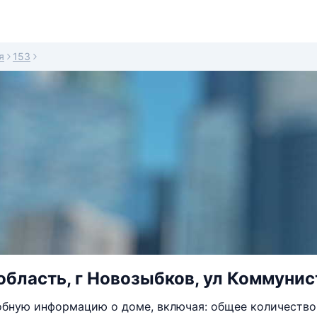
я
153
область, г Новозыбков, ул Коммунис
бную информацию о доме, включая: общее количество 