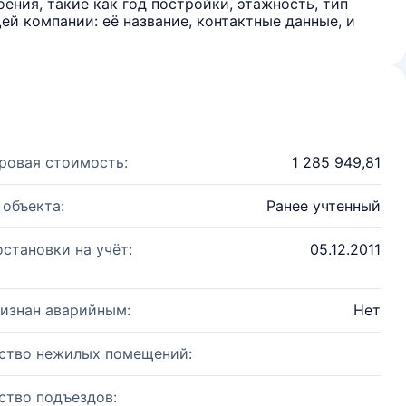
ения, такие как год постройки, этажность, тип
й компании: её название, контактные данные, и
ровая стоимость:
1 285 949,81
 объекта:
Ранее учтенный
остановки на учёт:
05.12.2011
изнан аварийным:
Нет
ство нежилых помещений:
ство подъездов: