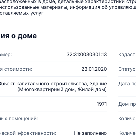
расположенных в доме, детальные характеристики стро
использованные материалы, информация об управляюще
ставляемых услуг
ия о доме
омер:
32:31:0030301:13
Кадаст
я стоимости:
23.01.2020
Статус
Объект капитального строительства, Здание
Дата п
(Многоквартирный дом, Жилой дом)
1971
Дом пр
лых помещений:
Количе
ческой эффективности:
Не заполнено
Количе