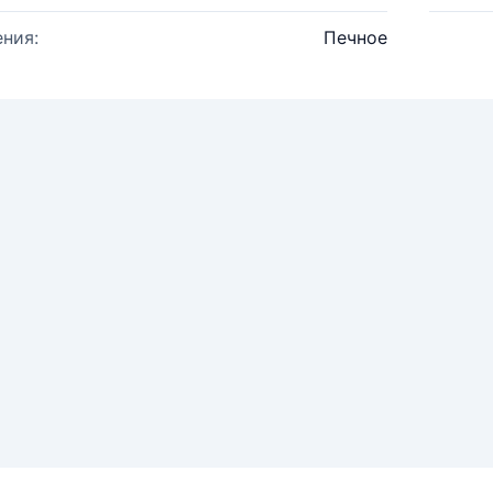
ния:
Печное