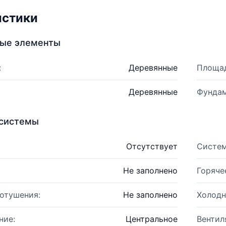
истики
ные элементы
:
Деревянные
Площад
Деревянные
Фундам
системы
Отсутствует
Систем
Не заполнено
Горяче
отушения:
Не заполнено
Холодн
ние:
Центральное
Вентил