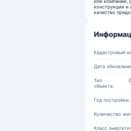
или компаний, 
конструкции и 
качество предо
Информац
Кадастровый н
Дата обновлени
Тип
объекта:
Год постройки:
Количество жи
Класс энергети