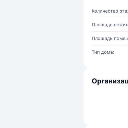
Количество эта
Площадь нежил
Площадь помещ
Тип дома:
Организац