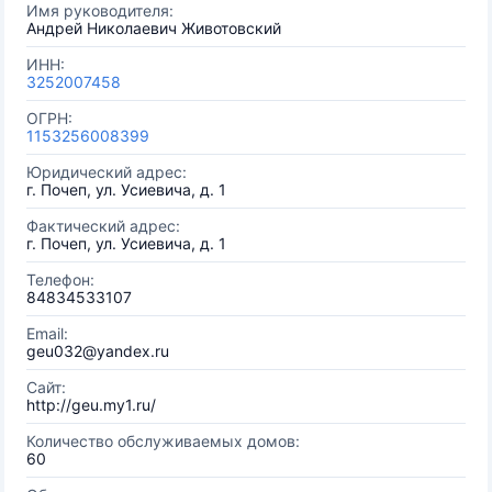
Имя руководителя:
Андрей Николаевич Животовский
ИНН:
3252007458
ОГРН:
1153256008399
Юридический адрес:
г. Почеп, ул. Усиевича, д. 1
Фактический адрес:
г. Почеп, ул. Усиевича, д. 1
Телефон:
84834533107
Email:
geu032@yandex.ru
Сайт:
http://geu.my1.ru/
Количество обслуживаемых домов:
60