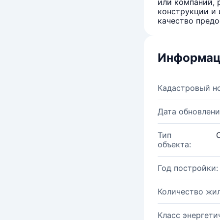
или компаний, 
конструкции и 
качество предо
Информац
Кадастровый н
Дата обновлени
Тип
объекта:
Год постройки:
Количество жи
Класс энергети