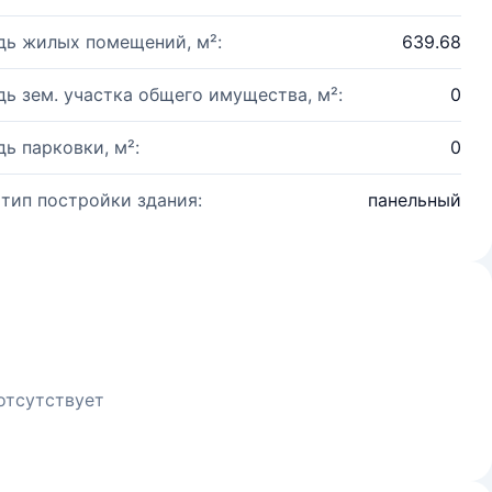
ь жилых помещений, м²:
639.68
ь зем. участка общего имущества, м²:
0
ь парковки, м²:
0
 тип постройки здания:
панельный
отсутствует