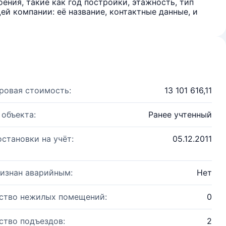
ения, такие как год постройки, этажность, тип
й компании: её название, контактные данные, и
ровая стоимость:
13 101 616,11
 объекта:
Ранее учтенный
остановки на учёт:
05.12.2011
изнан аварийным:
Нет
ство нежилых помещений:
0
ство подъездов:
2