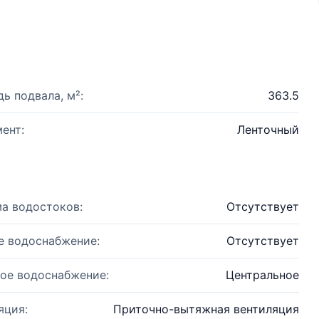
ь подвала, м²:
363.5
ент:
Ленточный
а водостоков:
Отсутствует
е водоснабжение:
Отсутствует
ое водоснабжение:
Центральное
яция:
Приточно-вытяжная вентиляция