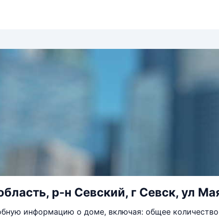
бласть, р-н Севский, г Севск, ул Ма
бную информацию о доме, включая: общее количество 