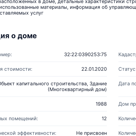
расположенных в доме, детальные характеристики стро
использованные материалы, информация об управляюще
ставляемых услуг
ия о доме
омер:
32:22:0390253:75
Кадаст
я стоимости:
22.01.2020
Статус
Объект капитального строительства, Здание
Дата п
(Многоквартирный дом)
1988
Дом пр
лых помещений:
12
Количе
ческой эффективности:
Не присвоен
Количе