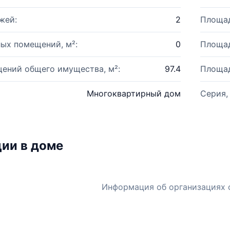
жей:
2
Площад
ых помещений, м²:
0
Площад
ений общего имущества, м²:
97.4
Площад
Многоквартирный дом
Серия,
ии в доме
Информация об организациях 