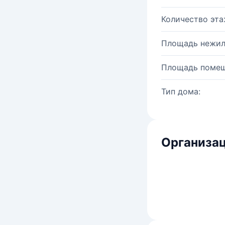
Количество эта
Площадь нежил
Площадь помещ
Тип дома:
Организац