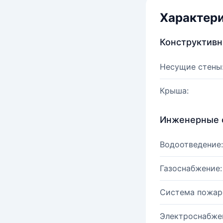
Характер
Конструктив
Несущие стены
Крыша:
Инженерные 
Водоотведение:
Газоснабжение:
Система пожар
Электроснабже