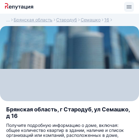
Брянская область
Стародуб
Семашко
16
Брянская область, г Стародуб, ул Семашко,
д 16
Получите подробную информацию о доме, включая:
общее количество квартир в здании, наличие и список
организаций или компаний, расположенных в доме,