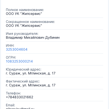
Полное наименование:
ООО УК "Жилсервис"
Сокращенное наименование:
ООО УК "Жилсервис"
Имя руководителя:
Владимир Михайлович Дубинин
ИНН:
3253004604
ОГРН:
1083253000214
Юридический адрес:
г. Сураж, ул. Мглинская, д. 17
Фактический адрес:
г. Сураж, ул. Мглинская, д. 17
Телефон:
+784833021662
Email:
gilseryisu@mail.ru