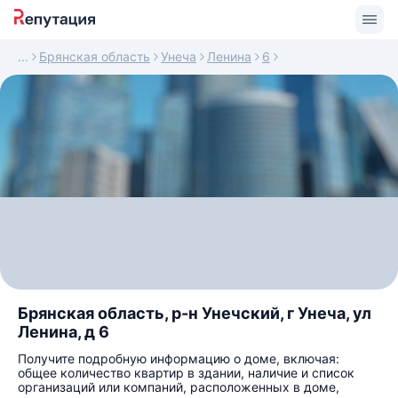
Брянская область
Унеча
Ленина
6
Брянская область, р-н Унечский, г Унеча, ул
Ленина, д 6
Получите подробную информацию о доме, включая:
общее количество квартир в здании, наличие и список
организаций или компаний, расположенных в доме,