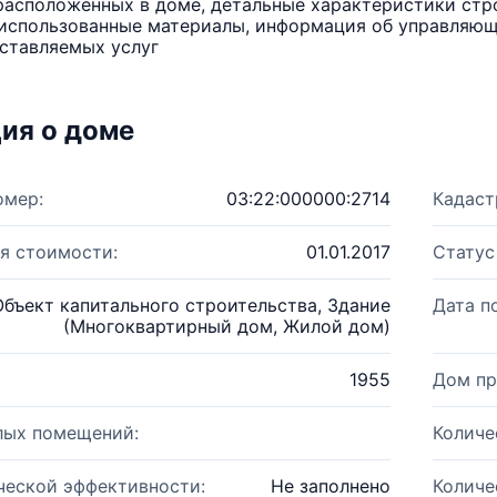
расположенных в доме, детальные характеристики стро
использованные материалы, информация об управляюще
ставляемых услуг
ия о доме
омер:
03:22:000000:2714
Кадаст
я стоимости:
01.01.2017
Статус
Объект капитального строительства, Здание
Дата п
(Многоквартирный дом, Жилой дом)
1955
Дом пр
лых помещений:
Количе
ческой эффективности:
Не заполнено
Количе