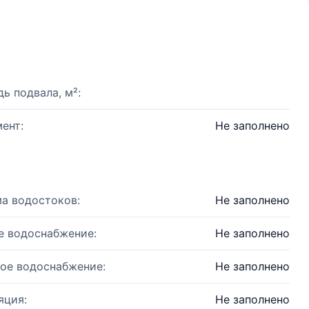
ь подвала, м²:
ент:
Не заполнено
а водостоков:
Не заполнено
е водоснабжение:
Не заполнено
ое водоснабжение:
Не заполнено
яция:
Не заполнено