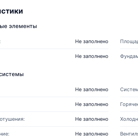
истики
ные элементы
:
Не заполнено
Площад
Не заполнено
Фундам
системы
Не заполнено
Систем
Не заполнено
Горяче
отушения:
Не заполнено
Холодн
ние:
Не заполнено
Вентил