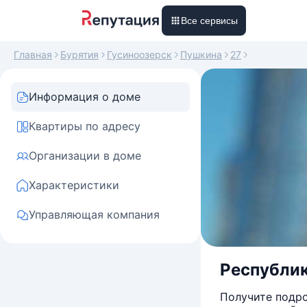
Все сервисы
Главная
Бурятия
Гусиноозерск
Пушкина
27
Информация о доме
Квартиры по адресу
Организации в доме
Характеристики
Управляющая компания
Республик
Получите подро