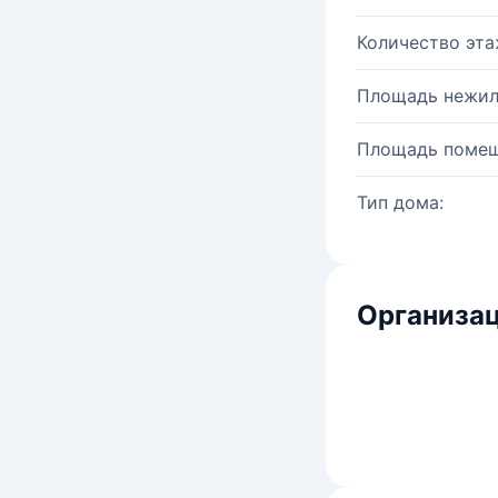
Количество эта
Площадь нежил
Площадь помещ
Тип дома:
Организац