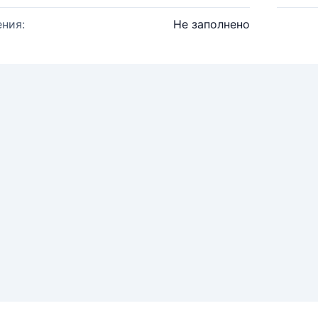
ния:
Не заполнено