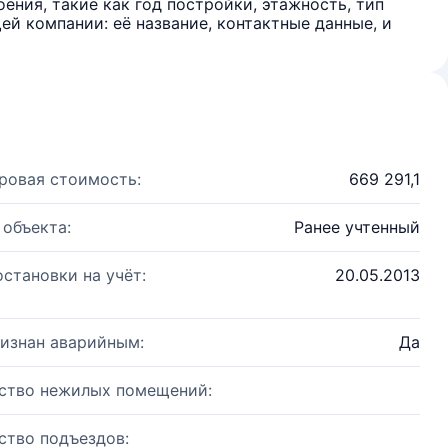
ения, такие как год постройки, этажность, тип
й компании: её название, контактные данные, и
ровая стоимость:
669 291,1
 объекта:
Ранее учтенный
остановки на учёт:
20.05.2013
изнан аварийным:
Да
ство нежилых помещений:
ство подъездов: