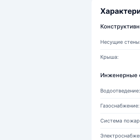
Характер
Конструктив
Несущие стены
Крыша:
Инженерные 
Водоотведение:
Газоснабжение:
Система пожар
Электроснабже