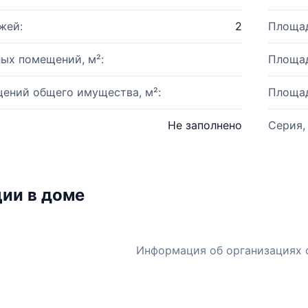
жей:
2
Площад
ых помещений, м²:
Площад
ений общего имущества, м²:
Площад
Не заполнено
Серия,
ии в доме
Информация об организациях 