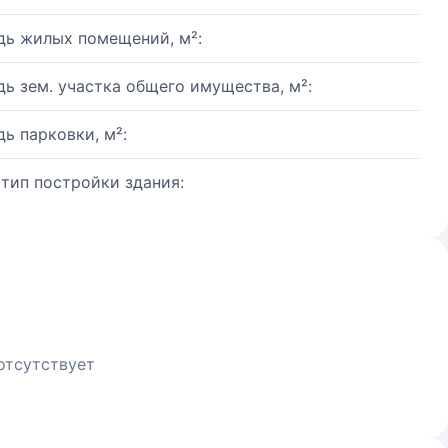
ь жилых помещений, м²:
ь зем. участка общего имущества, м²:
ь парковки, м²:
 тип постройки здания:
отсутствует