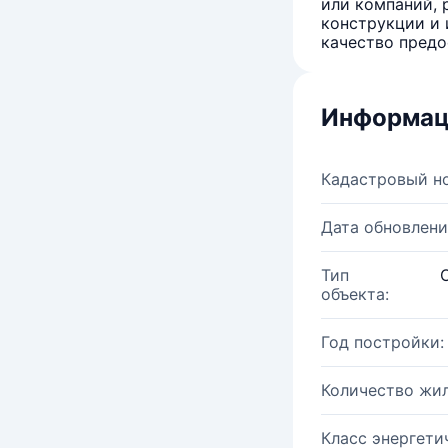
или компаний, 
конструкции и 
качество предо
Информац
Кадастровый н
Дата обновлени
Тип
объекта:
Год постройки:
Количество жи
Класс энергети