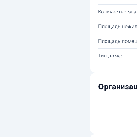
Количество эта
Площадь нежил
Площадь помещ
Тип дома:
Организац