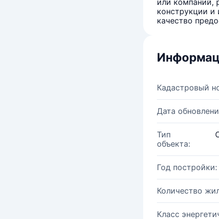
или компаний, 
конструкции и 
качество предо
Информац
Кадастровый н
Дата обновлени
Тип
объекта:
Год постройки:
Количество жи
Класс энергети