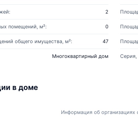
жей:
2
Площад
ых помещений, м²:
0
Площад
ений общего имущества, м²:
47
Площад
Многоквартирный дом
Серия,
ии в доме
Информация об организациях 