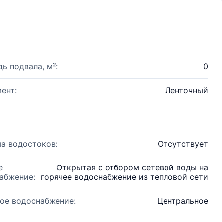
ь подвала, м²:
0
ент:
Ленточный
а водостоков:
Отсутствует
е
Открытая с отбором сетевой воды на
абжение:
горячее водоснабжение из тепловой сети
ое водоснабжение:
Центральное