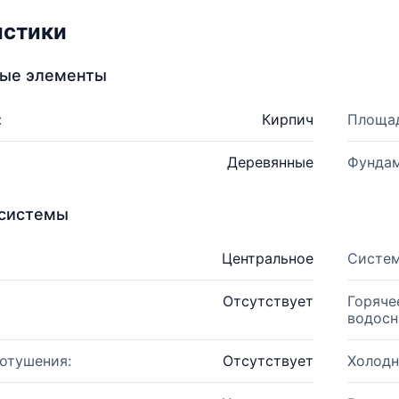
истики
ные элементы
:
Кирпич
Площад
Деревянные
Фундам
системы
Центральное
Систем
Отсутствует
Горяче
водосн
отушения:
Отсутствует
Холодн