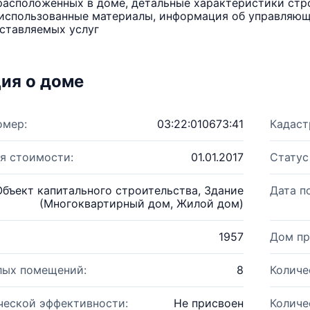
расположенных в доме, детальные характеристики стро
использованные материалы, информация об управляюще
ставляемых услуг
ия о доме
омер:
03:22:010673:41
Кадаст
я стоимости:
01.01.2017
Статус
Объект капитального строительства, Здание
Дата п
(Многоквартирный дом, Жилой дом)
1957
Дом пр
лых помещений:
8
Количе
ческой эффективности:
Не присвоен
Количе