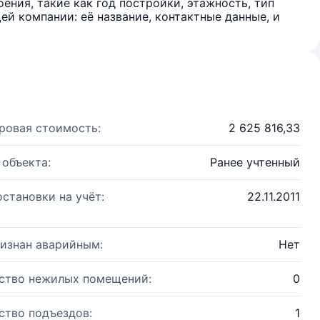
ения, такие как год постройки, этажность, тип
й компании: её название, контактные данные, и
ровая стоимость:
2 625 816,33
 объекта:
Ранее учтенный
остановки на учёт:
22.11.2011
изнан аварийным:
Нет
ство нежилых помещений:
0
ство подъездов:
1