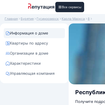
Все сервисы
Главная
Бурятия
Гусиноозерск
Карла Маркса
8
Информация о доме
Квартиры по адресу
Организации в доме
Характеристики
Управляющая компания
Республик
Получите подро