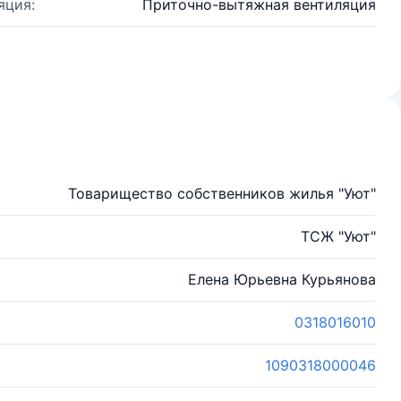
яция:
Приточно-вытяжная вентиляция
Товарищество собственников жилья "Уют"
ТСЖ "Уют"
Елена Юрьевна Курьянова
0318016010
1090318000046