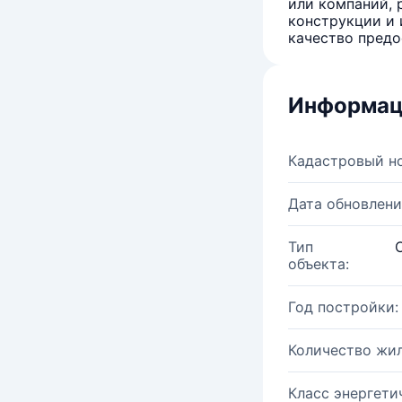
или компаний, 
конструкции и 
качество предо
Информац
Кадастровый н
Дата обновлени
Тип
объекта:
Год постройки:
Количество жи
Класс энергети