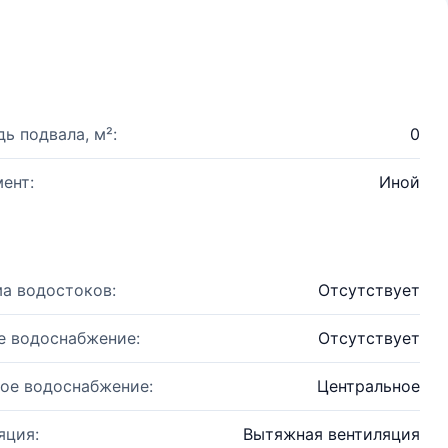
ь подвала, м²:
0
ент:
Иной
а водостоков:
Отсутствует
е водоснабжение:
Отсутствует
ое водоснабжение:
Центральное
яция:
Вытяжная вентиляция