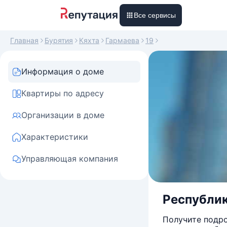
Все сервисы
Главная
Бурятия
Кяхта
Гармаева
19
Информация о доме
Квартиры по адресу
Организации в доме
Характеристики
Управляющая компания
Республика
Получите подро