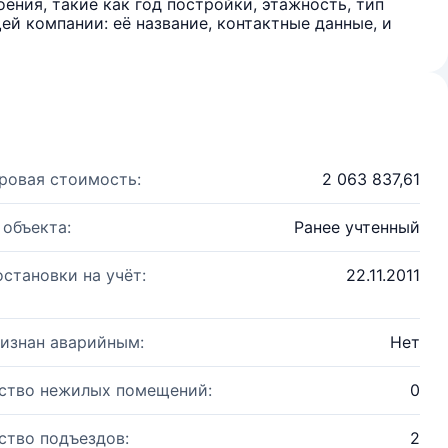
ения, такие как год постройки, этажность, тип
й компании: её название, контактные данные, и
ровая стоимость:
2 063 837,61
 объекта:
Ранее учтенный
остановки на учёт:
22.11.2011
изнан аварийным:
Нет
ство нежилых помещений:
0
ство подъездов:
2