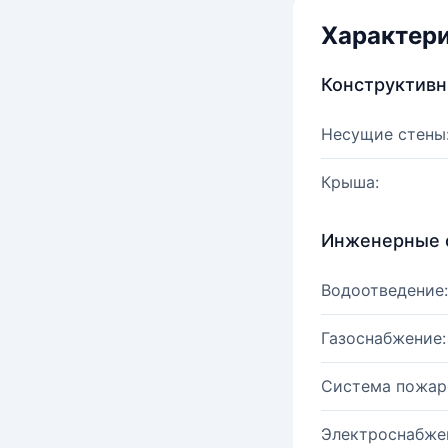
Характер
Конструктив
Несущие стены
Крыша:
Инженерные 
Водоотведение:
Газоснабжение:
Система пожар
Электроснабже