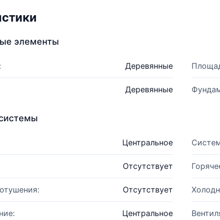
истики
ные элементы
:
Деревянные
Площад
Деревянные
Фундам
системы
Центральное
Систем
Отсутствует
Горяче
отушения:
Отсутствует
Холодн
ние:
Центральное
Вентил