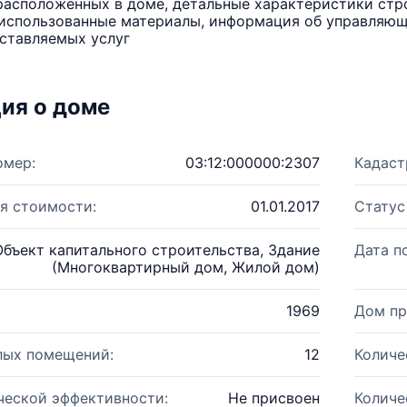
расположенных в доме, детальные характеристики стро
использованные материалы, информация об управляюще
ставляемых услуг
ия о доме
омер:
03:12:000000:2307
Кадаст
я стоимости:
01.01.2017
Статус
Объект капитального строительства, Здание
Дата п
(Многоквартирный дом, Жилой дом)
1969
Дом пр
лых помещений:
12
Количе
ческой эффективности:
Не присвоен
Количе