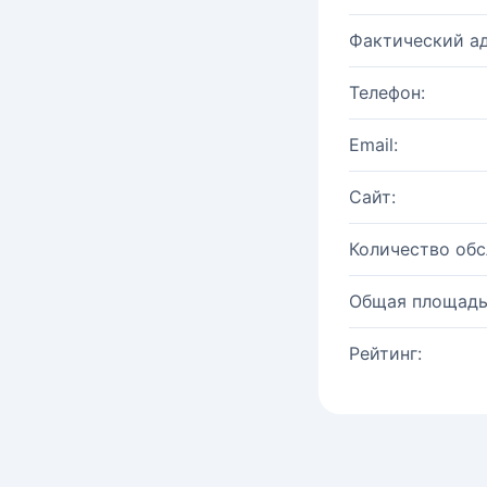
Фактический ад
Телефон:
Email:
Сайт:
Количество об
Общая площадь
Рейтинг: