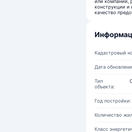
или компаний, 
конструкции и 
качество предо
Информац
Кадастровый н
Дата обновлени
Тип
объекта:
Год постройки:
Количество жи
Класс энергети