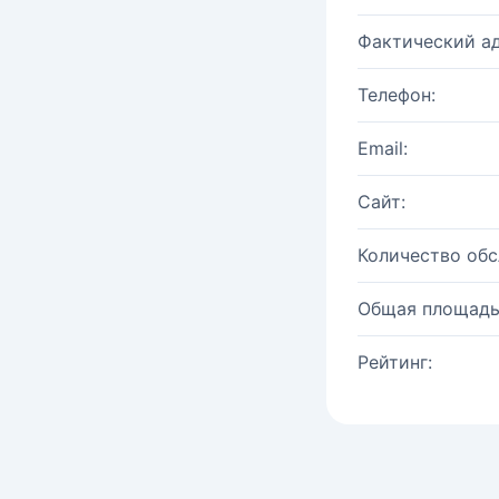
Фактический ад
Телефон:
Email:
Сайт:
Количество об
Общая площадь
Рейтинг: