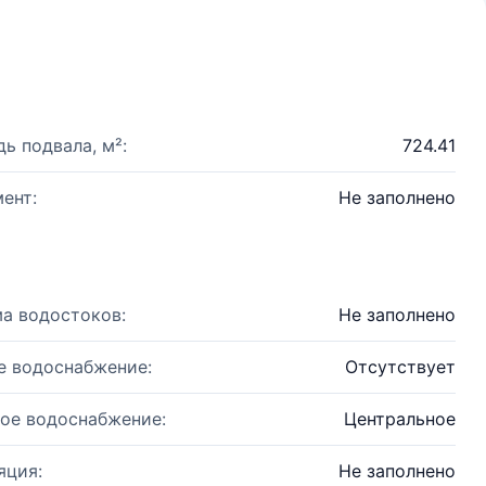
ь подвала, м²:
724.41
ент:
Не заполнено
а водостоков:
Не заполнено
е водоснабжение:
Отсутствует
ое водоснабжение:
Центральное
яция:
Не заполнено