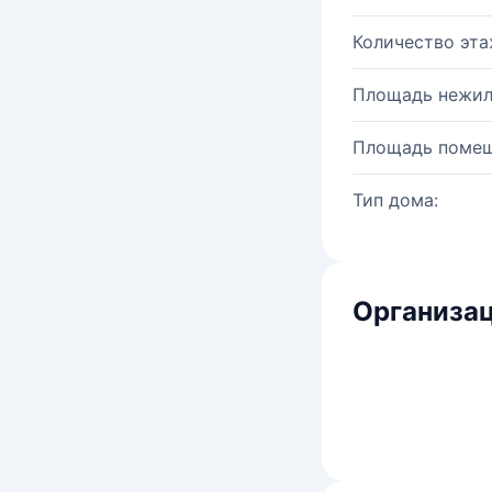
Количество эта
Площадь нежил
Площадь помещ
Тип дома:
Организац