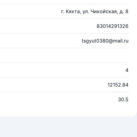
г. Кяхта, ул. Чикойская, д. 8
83014291326
tsgyut0380@mail.ru
4
12152.84
30.5