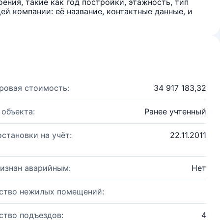
ения, такие как год постройки, этажность, тип
й компании: её название, контактные данные, и
ровая стоимость:
34 917 183,32
 объекта:
Ранее учтенный
остановки на учёт:
22.11.2011
изнан аварийным:
Нет
ство нежилых помещений:
ство подъездов:
4