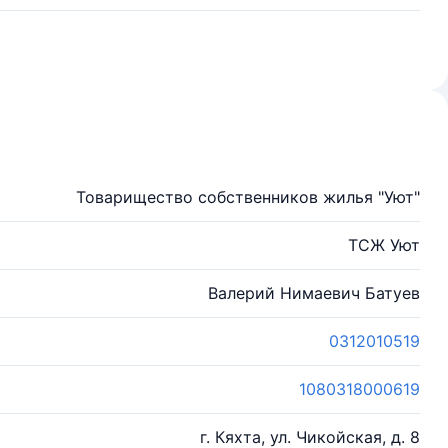
Товарищество собственников жилья "Уют"
ТСЖ Уют
Валерий Нимаевич Батуев
0312010519
1080318000619
г. Кяхта, ул. Чикойская, д. 8