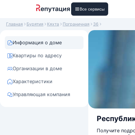
Все сервисы
Главная
Бурятия
Кяхта
Пограничная
36
Информация о доме
Квартиры по адресу
Организации в доме
Характеристики
Управляющая компания
Республика
Получите подро