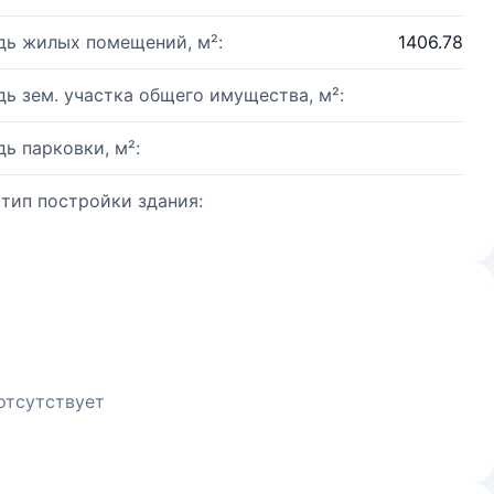
ь жилых помещений, м²:
1406.78
ь зем. участка общего имущества, м²:
ь парковки, м²:
 тип постройки здания:
отсутствует