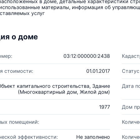
расположенных в доме, детальные характеристики стро
использованные материалы, информация об управляюще
ставляемых услуг
ия о доме
омер:
03:12:000000:2438
Кадаст
я стоимости:
01.01.2017
Статус
Объект капитального строительства, Здание
Дата п
(Многоквартирный дом, Жилой дом)
1977
Дом пр
лых помещений:
Количе
ческой эффективности:
Не заполнено
Количе