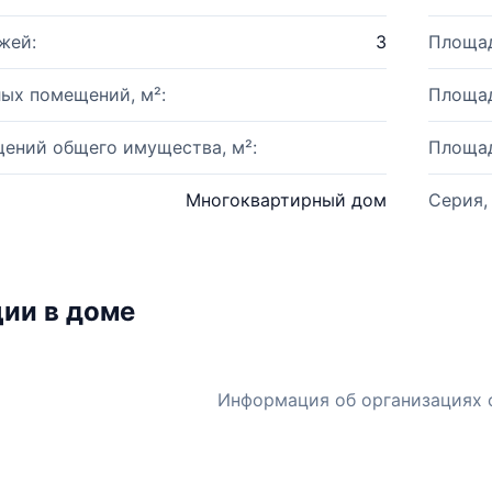
жей:
3
Площад
ых помещений, м²:
Площад
ений общего имущества, м²:
Площад
Многоквартирный дом
Серия,
ии в доме
Информация об организациях 