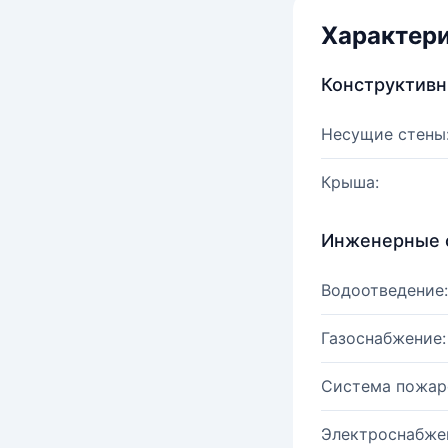
Характер
Конструктив
Несущие стены
Крыша:
Инженерные 
Водоотведение:
Газоснабжение:
Система пожар
Электроснабже