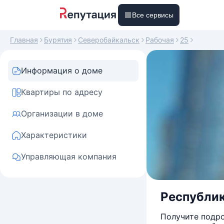
Все сервисы
Главная
Бурятия
Северобайкальск
Рабочая
25
Информация о доме
Квартиры по адресу
Организации в доме
Характеристики
Управляющая компания
Республик
Получите подро