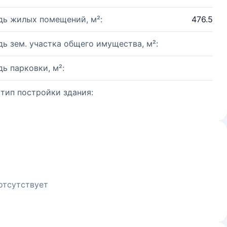
ь жилых помещений, м²:
476.5
ь зем. участка общего имущества, м²:
ь парковки, м²:
 тип постройки здания:
отсутствует