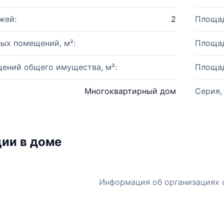
жей:
2
Площад
ых помещений, м²:
Площад
ений общего имущества, м²:
Площад
Многоквартирный дом
Серия,
ии в доме
Информация об организациях 