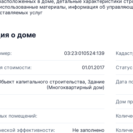
расположенных в доме, детальные характеристики стро
использованные материалы, информация об управляюще
ставляемых услуг
ия о доме
омер:
03:23:010524:139
Кадаст
я стоимости:
01.01.2017
Статус
Объект капитального строительства, Здание
Дата п
(Многоквартирный дом)
Дом пр
лых помещений:
Количе
ческой эффективности:
Не заполнено
Количе