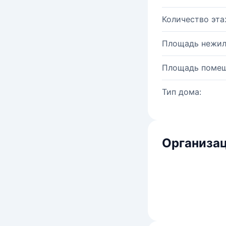
Количество эта
Площадь нежил
Площадь помещ
Тип дома:
Организац