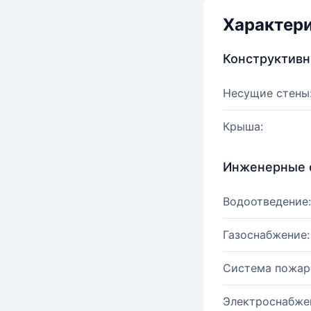
Характер
Конструктив
Несущие стены
Крыша:
Инженерные 
Водоотведение:
Газоснабжение:
Система пожар
Электроснабже