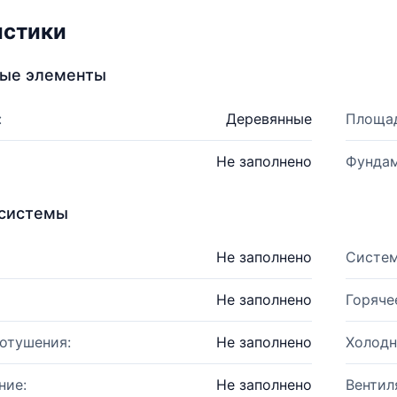
истики
ные элементы
:
Деревянные
Площад
Не заполнено
Фундам
системы
Не заполнено
Систем
Не заполнено
Горяче
отушения:
Не заполнено
Холодн
ние:
Не заполнено
Вентил