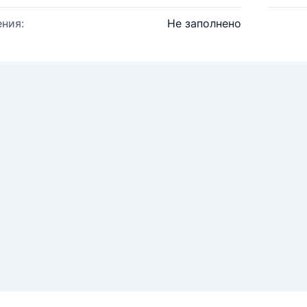
ния:
Не заполнено