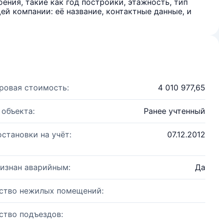
ения, такие как год постройки, этажность, тип
й компании: её название, контактные данные, и
ровая стоимость:
4 010 977,65
 объекта:
Ранее учтенный
остановки на учёт:
07.12.2012
изнан аварийным:
Да
ство нежилых помещений:
ство подъездов: