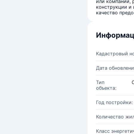
или компаний, 
конструкции и 
качество предо
Информац
Кадастровый н
Дата обновлени
Тип
объекта:
Год постройки:
Количество жи
Класс энергети