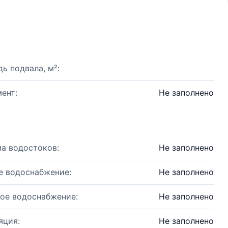
ь подвала, м²:
ент:
Не заполнено
а водостоков:
Не заполнено
е водоснабжение:
Не заполнено
ое водоснабжение:
Не заполнено
яция:
Не заполнено