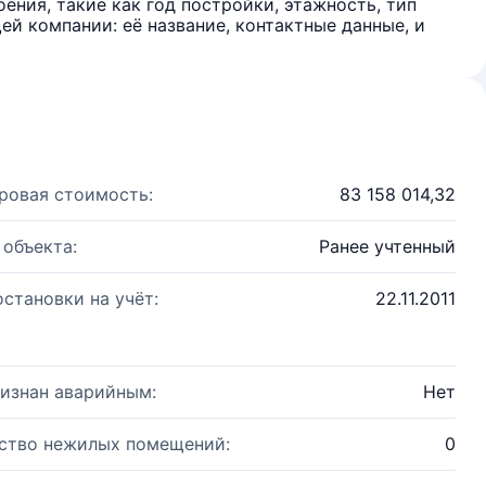
ения, такие как год постройки, этажность, тип
й компании: её название, контактные данные, и
ровая стоимость:
83 158 014,32
 объекта:
Ранее учтенный
остановки на учёт:
22.11.2011
изнан аварийным:
Нет
ство нежилых помещений:
0