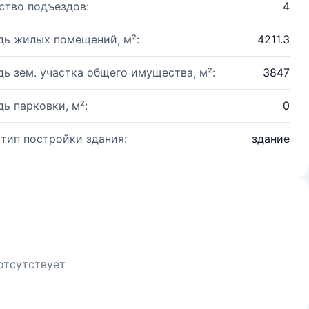
ство подъездов:
4
ь жилых помещений, м²:
4211.3
ь зем. участка общего имущества, м²:
3847
ь парковки, м²:
0
 тип постройки здания:
здание
отсутствует