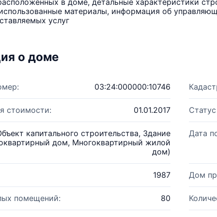
расположенных в доме, детальные характеристики стро
использованные материалы, информация об управляюще
ставляемых услуг
ия о доме
омер:
03:24:000000:10746
Кадаст
я стоимости:
01.01.2017
Статус
Объект капитального строительства, Здание
Дата п
оквартирный дом, Многоквартирный жилой
дом)
1987
Дом пр
лых помещений:
80
Количе