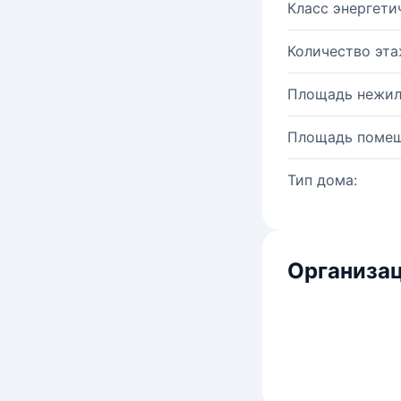
Класс энергети
Количество эта
Площадь нежил
Площадь помещ
Тип дома:
Организац