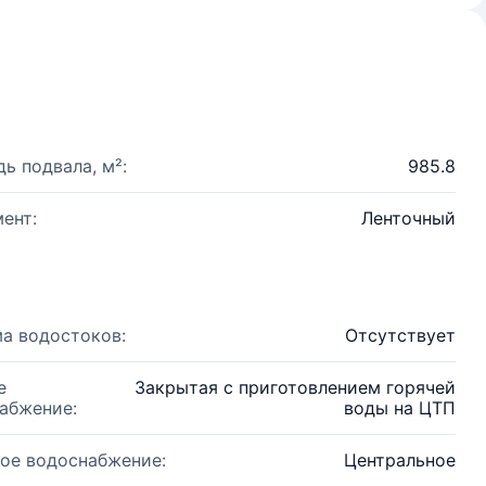
ь подвала, м²:
985.8
ент:
Ленточный
а водостоков:
Отсутствует
е
Закрытая с приготовлением горячей
абжение:
воды на ЦТП
ое водоснабжение:
Центральное