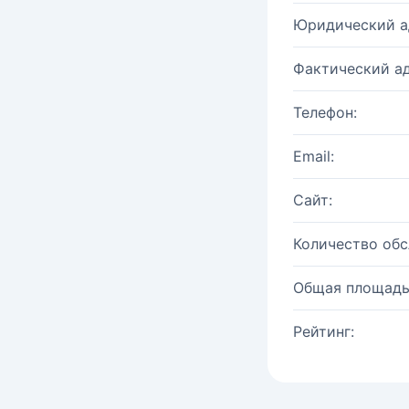
Юридический а
Фактический ад
Телефон:
Email:
Сайт:
Количество об
Общая площадь
Рейтинг: