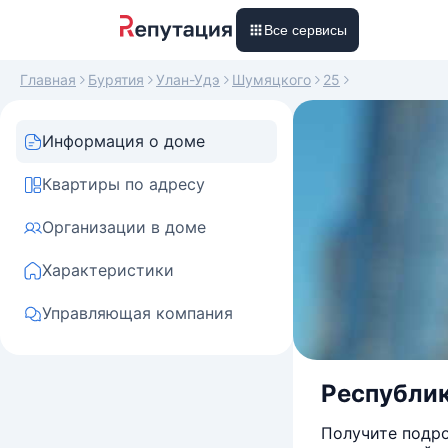
Все сервисы
Главная
Бурятия
Улан-Удэ
Шумяцкого
25
Информация о доме
Квартиры по адресу
Организации в доме
Характеристики
Управляющая компания
Республик
Получите подро