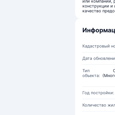
или компаний, 
конструкции и 
качество предо
Информац
Кадастровый н
Дата обновлени
Тип
объекта:
(Мног
Год постройки:
Количество жи