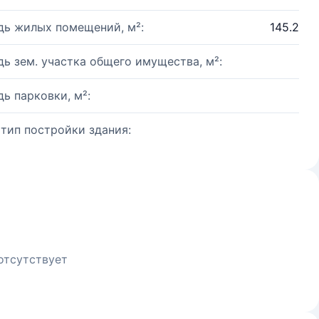
ь жилых помещений, м²:
145.2
ь зем. участка общего имущества, м²:
ь парковки, м²:
 тип постройки здания:
отсутствует