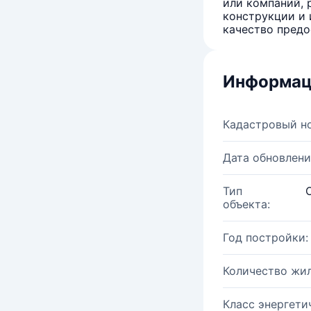
или компаний, 
конструкции и 
качество предо
Информац
Кадастровый н
Дата обновлени
Тип
объекта:
Год постройки:
Количество жи
Класс энергети