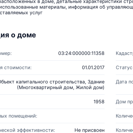
расположенных в доме, детальные характеристики стро
использованные материалы, информация об управляюще
ставляемых услуг
ия о доме
омер:
03:24:000000:11358
Кадаст
я стоимости:
01.01.2017
Статус
Объект капитального строительства, Здание
Дата п
(Многоквартирный дом, Жилой дом)
1958
Дом пр
лых помещений:
Количе
ческой эффективности:
Не присвоен
Количе