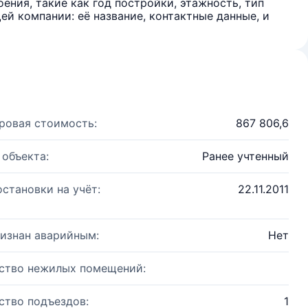
ения, такие как год постройки, этажность, тип
й компании: её название, контактные данные, и
ровая стоимость:
867 806,6
 объекта:
Ранее учтенный
остановки на учёт:
22.11.2011
изнан аварийным:
Нет
ство нежилых помещений:
ство подъездов:
1