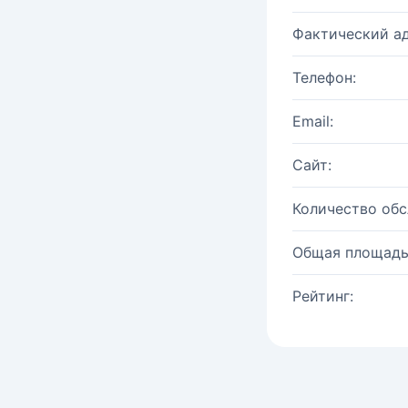
Фактический ад
Телефон:
Email:
Сайт:
Количество об
Общая площадь
Рейтинг: