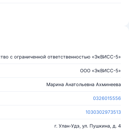
тво с ограниченной ответственностью «ЭкВИСС-5»
ООО «ЭкВИСС-5»
Марина Анатольевна Ахминеева
0326015556
1030302973513
г. Улан-Удэ, ул. Пушкина, д. 4