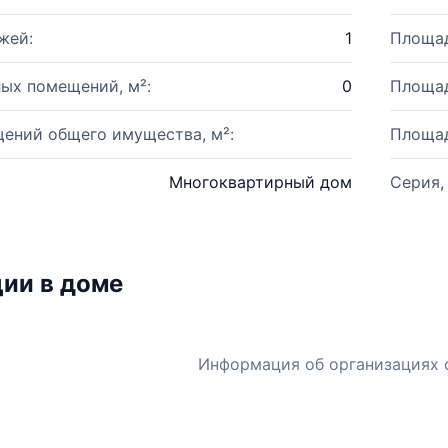
жей:
1
Площад
ых помещений, м²:
0
Площад
ений общего имущества, м²:
Площад
Многоквартирный дом
Серия,
ии в доме
Информация об организациях 