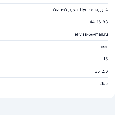
г. Улан-Удэ, ул. Пушкина, д. 4
44-16-88
ekviss-5@mail.ru
нет
15
3512.6
26.5