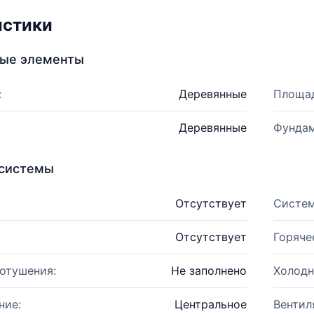
истики
ные элементы
:
Деревянные
Площад
Деревянные
Фундам
системы
Отсутствует
Систем
Отсутствует
Горяче
отушения:
Не заполнено
Холодн
ние:
Центральное
Вентил