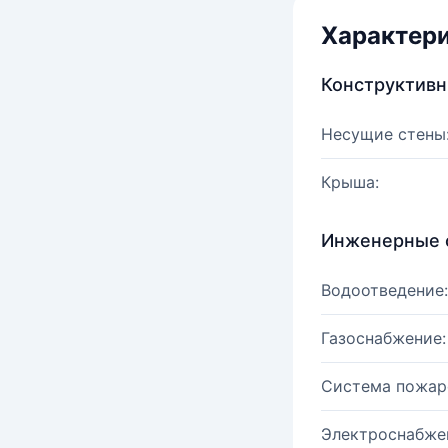
Характер
Конструктив
Несущие стены
Крыша:
Инженерные 
Водоотведение:
Газоснабжение:
Система пожар
Электроснабже