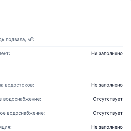
ь подвала, м²:
ент:
Не заполнено
а водостоков:
Не заполнено
е водоснабжение:
Отсутствует
ое водоснабжение:
Отсутствует
яция:
Не заполнено