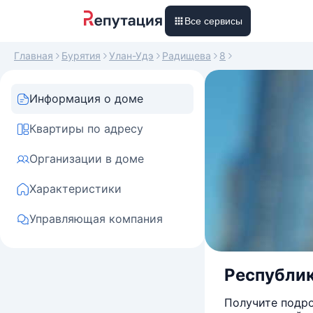
Все сервисы
Главная
Бурятия
Улан-Удэ
Радищева
8
Информация о доме
Квартиры по адресу
Организации в доме
Характеристики
Управляющая компания
Республик
Получите подро