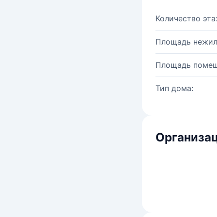
Количество эта
Площадь нежил
Площадь помещ
Тип дома:
Организац