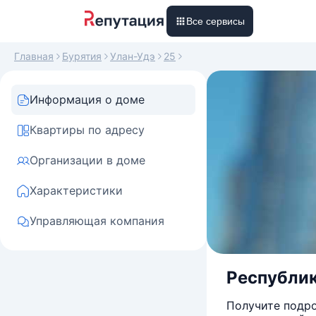
Все сервисы
Главная
Бурятия
Улан-Удэ
25
Информация о доме
Квартиры по адресу
Организации в доме
Характеристики
Управляющая компания
Республика
Получите подро