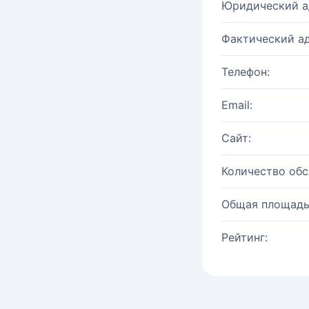
Юридический а
Фактический ад
Телефон:
Email:
Сайт:
Количество об
Общая площадь
Рейтинг: