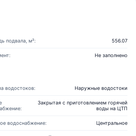
ь подвала, м²:
556.07
ент:
Не заполнено
а водостоков:
Наружные водостоки
е
Закрытая с приготовлением горячей
абжение:
воды на ЦТП
ое водоснабжение:
Центральное