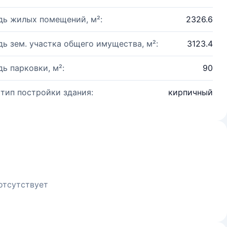
ь жилых помещений, м²:
2326.6
ь зем. участка общего имущества, м²:
3123.4
ь парковки, м²:
90
 тип постройки здания:
кирпичный
отсутствует