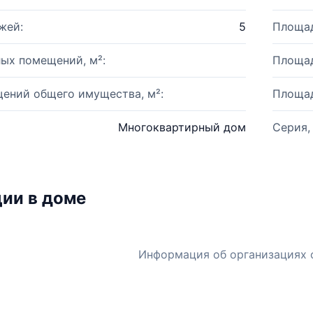
жей:
5
Площад
ых помещений, м²:
Площад
ений общего имущества, м²:
Площад
Многоквартирный дом
Серия,
ии в доме
Информация об организациях 