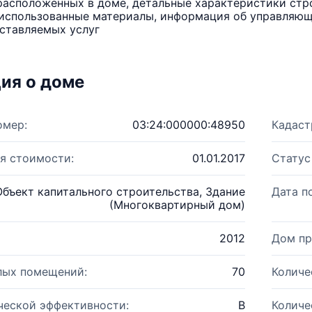
расположенных в доме, детальные характеристики стро
использованные материалы, информация об управляюще
ставляемых услуг
ия о доме
омер:
03:24:000000:48950
Кадаст
я стоимости:
01.01.2017
Статус
Объект капитального строительства, Здание
Дата п
(Многоквартирный дом)
2012
Дом пр
лых помещений:
70
Количе
ческой эффективности:
B
Количе