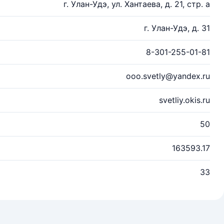
г. Улан-Удэ, ул. Хантаева, д. 21, стр. а
г. Улан-Удэ, д. 31
8-301-255-01-81
ooo.svetly@yandex.ru
svetliy.okis.ru
50
163593.17
33