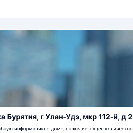
 Бурятия, г Улан-Удэ, мкр 112-й, д 
бную информацию о доме, включая: общее количество 