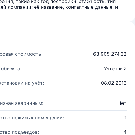
ения, такие как год постройки, этажность, тип
й компании: её название, контактные данные, и
ровая стоимость:
63 905 274,32
 объекта:
Учтенный
остановки на учёт:
08.02.2013
изнан аварийным:
Нет
ство нежилых помещений:
1
ство подъездов:
4