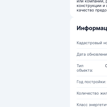
или компаний, 
конструкции и 
качество предо
Информац
Кадастровый н
Дата обновлени
Тип
объекта:
Год постройки:
Количество жи
Класс энергети