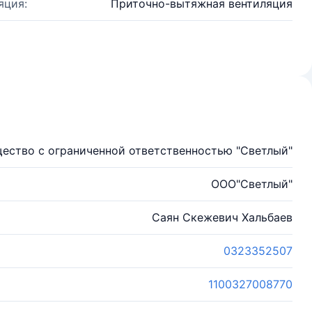
яция:
Приточно-вытяжная вентиляция
ество с ограниченной ответственностью "Светлый"
ООО"Светлый"
Саян Скежевич Хальбаев
0323352507
1100327008770