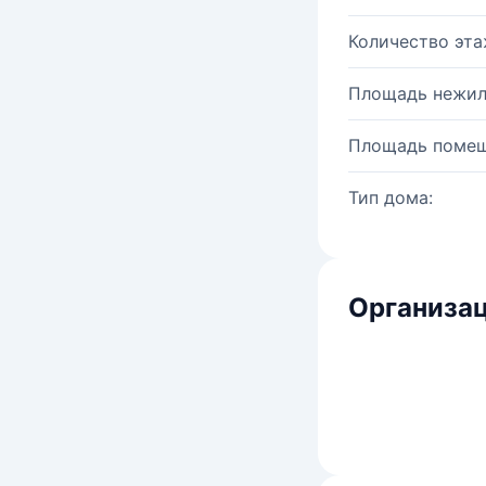
Количество эта
Площадь нежил
Площадь помещ
Тип дома:
Организац