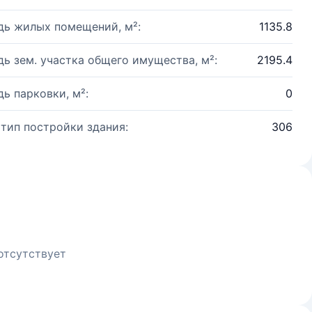
ь жилых помещений, м²:
1135.8
ь зем. участка общего имущества, м²:
2195.4
ь парковки, м²:
0
 тип постройки здания:
306
отсутствует