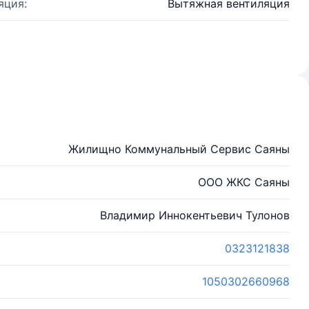
яция:
Вытяжная вентиляция
Жилищно Коммунальный Сервис Саяны
ООО ЖКС Саяны
Владимир Иннокентьевич Тулонов
0323121838
1050302660968