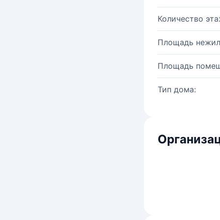
Количество эта
Площадь нежил
Площадь помещ
Тип дома:
Организац