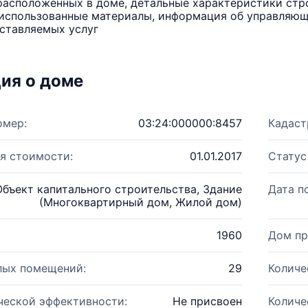
расположенных в доме, детальные характеристики стро
использованные материалы, информация об управляюще
ставляемых услуг
ия о доме
омер:
03:24:000000:8457
Кадаст
я стоимости:
01.01.2017
Статус
Объект капитального строительства, Здание
Дата п
(Многоквартирный дом, Жилой дом)
1960
Дом пр
лых помещений:
29
Количе
ческой эффективности:
Не присвоен
Количе