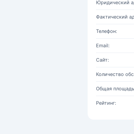
Юридический а
Фактический ад
Телефон:
Email:
Сайт:
Количество об
Общая площадь
Рейтинг: