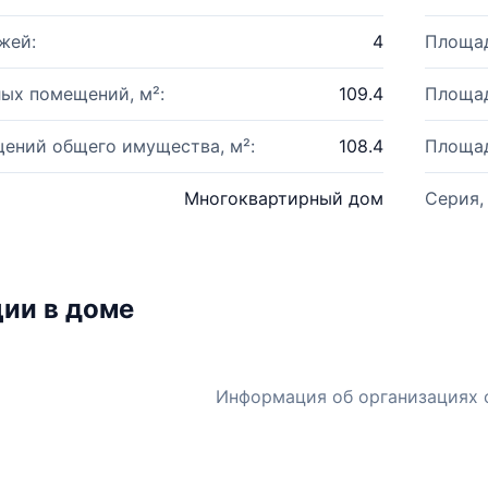
жей:
4
Площад
ых помещений, м²:
109.4
Площад
ений общего имущества, м²:
108.4
Площад
Многоквартирный дом
Серия,
ии в доме
Информация об организациях 