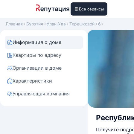
Все сервисы
Главная
Бурятия
Улан-Удэ
Терешковой
6
Информация о доме
Квартиры по адресу
Организации в доме
Характеристики
Управляющая компания
Республик
Получите подро