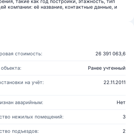
ения, такие как год постройки, этажность, тип
й компании: её название, контактные данные, и
ровая стоимость:
26 391 063,6
 объекта:
Ранее учтенный
остановки на учёт:
22.11.2011
изнан аварийным:
Нет
ство нежилых помещений:
3
ство подъездов:
2