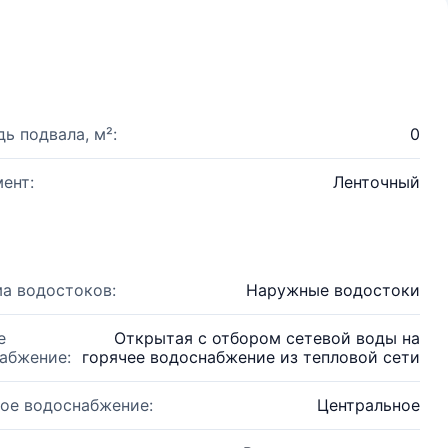
ь подвала, м²:
0
ент:
Ленточный
а водостоков:
Наружные водостоки
е
Открытая с отбором сетевой воды на
абжение:
горячее водоснабжение из тепловой сети
ое водоснабжение:
Центральное