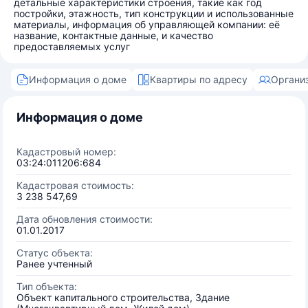
детальные характеристики строения, такие как год
постройки, этажность, тип конструкции и использованные
материалы, информация об управляющей компании: её
название, контактные данные, и качество
предоставляемых услуг
Информация о доме
Квартиры по адресу
Органи
Информация о доме
Кадастровый номер:
03:24:011206:684
Кадастровая стоимость:
3 238 547,69
Дата обновления стоимости:
01.01.2017
Статус объекта:
Ранее учтенный
Тип объекта:
Объект капитального строительства, Здание