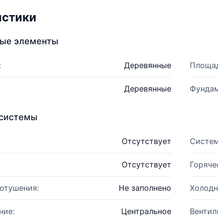
истики
ные элементы
:
Деревянные
Площад
Деревянные
Фундам
системы
Отсутствует
Систем
Отсутствует
Горяче
отушения:
Не заполнено
Холодн
ние:
Центральное
Вентил