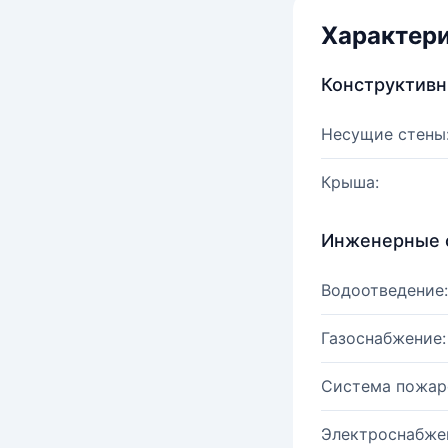
Характер
Конструктив
Несущие стены
Крыша:
Инженерные 
Водоотведение:
Газоснабжение:
Система пожар
Электроснабже