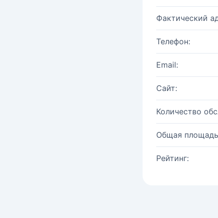
Фактический ад
Телефон:
Email:
Сайт:
Количество об
Общая площадь
Рейтинг: