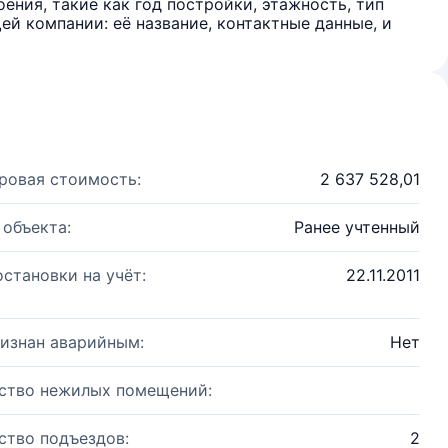
ения, такие как год постройки, этажность, тип
й компании: её название, контактные данные, и
ровая стоимость:
2 637 528,01
 объекта:
Ранее учтенный
остановки на учёт:
22.11.2011
изнан аварийным:
Нет
ство нежилых помещений:
ство подъездов:
2