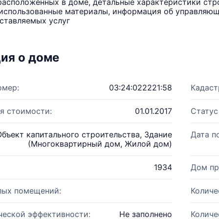
расположенных в доме, детальные характеристики стро
использованные материалы, информация об управляюще
ставляемых услуг
ия о доме
омер:
03:24:022221:58
Кадаст
я стоимости:
01.01.2017
Статус
Объект капитального строительства, Здание
Дата п
(Многоквартирный дом, Жилой дом)
1934
Дом пр
лых помещений:
Количе
ческой эффективности:
Не заполнено
Количе