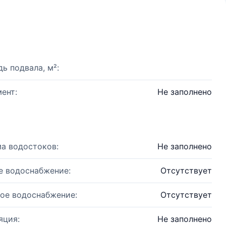
ь подвала, м²:
ент:
Не заполнено
а водостоков:
Не заполнено
е водоснабжение:
Отсутствует
ое водоснабжение:
Отсутствует
яция:
Не заполнено