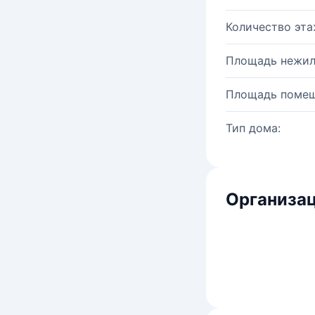
Количество эта
Площадь нежил
Площадь помещ
Тип дома:
Организац