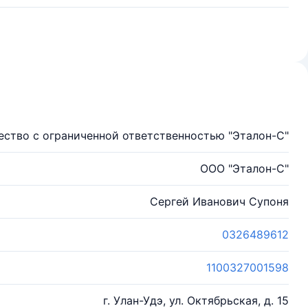
ство с ограниченной ответственностью "Эталон-С"
ООО "Эталон-С"
Сергей Иванович Супоня
0326489612
1100327001598
г. Улан-Удэ, ул. Октябрьская, д. 15