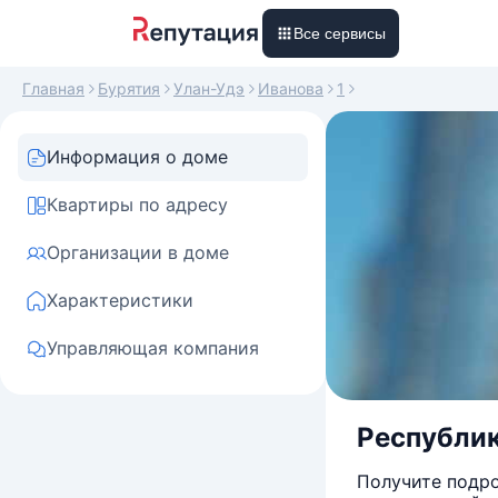
Все сервисы
Главная
Бурятия
Улан-Удэ
Иванова
1
Информация о доме
Квартиры по адресу
Организации в доме
Характеристики
Управляющая компания
Республика
Получите подро