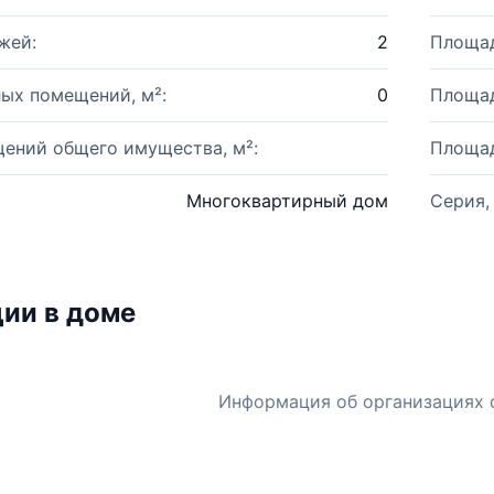
жей:
2
Площад
ых помещений, м²:
0
Площад
ений общего имущества, м²:
Площад
Многоквартирный дом
Серия,
ии в доме
Информация об организациях 