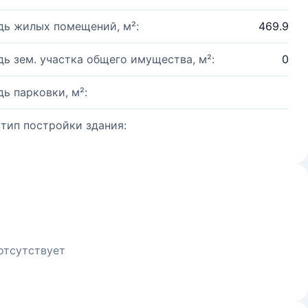
ь жилых помещений, м²:
469.9
ь зем. участка общего имущества, м²:
0
ь парковки, м²:
 тип постройки здания:
отсутствует