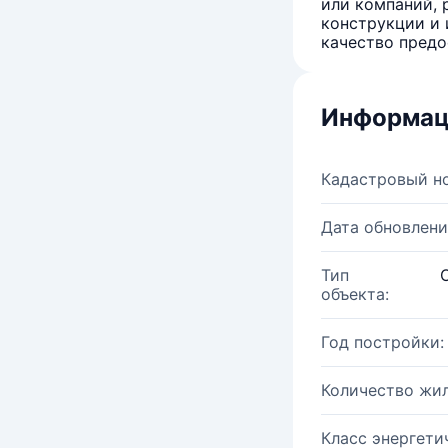
или компаний, 
конструкции и 
качество предо
Информац
Кадастровый н
Дата обновлени
Тип
объекта:
Год постройки:
Количество жи
Класс энергети