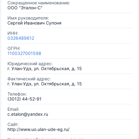
Сокращенное наименование:
ООО "Эталон-С"
Имя руководителя:
Сергей Иванович Супоня
ИНН:
0326489612
ОГРН:
1100327001598
Юридический адрес:
г. Улан-Удэ, ул. Октябрьская, д. 15
Фактический адрес:
г. Улан-Удэ, ул. Октябрьская, д. 15
Телефон:
(3012) 44-52-91
Email:
c.etalon@yandex.ru
Сайт:
http://www.uo.ulan-ude-eg.ru/