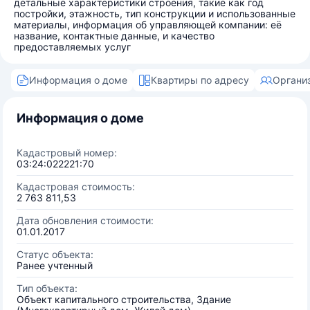
детальные характеристики строения, такие как год
постройки, этажность, тип конструкции и использованные
материалы, информация об управляющей компании: её
название, контактные данные, и качество
предоставляемых услуг
Информация о доме
Квартиры по адресу
Органи
Информация о доме
Кадастровый номер:
03:24:022221:70
Кадастровая стоимость:
2 763 811,53
Дата обновления стоимости:
01.01.2017
Статус объекта:
Ранее учтенный
Тип объекта:
Объект капитального строительства, Здание