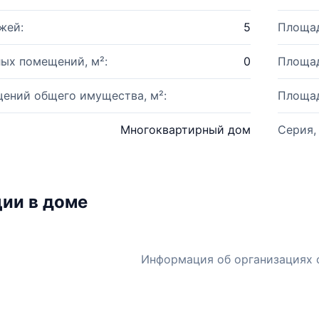
жей:
5
Площад
ых помещений, м²:
0
Площад
ений общего имущества, м²:
Площад
Многоквартирный дом
Серия,
ии в доме
Информация об организациях 