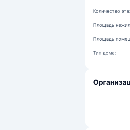
Количество эта
Площадь нежил
Площадь помещ
Тип дома:
Организац