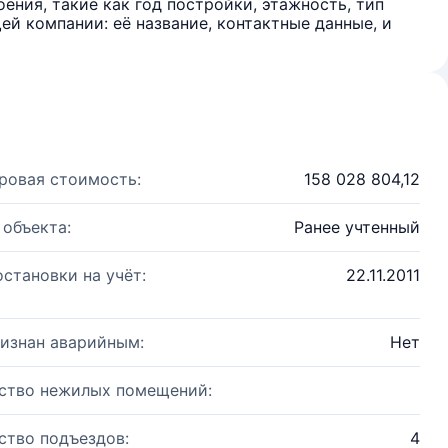
ения, такие как год постройки, этажность, тип
й компании: её название, контактные данные, и
ровая стоимость:
158 028 804,12
 объекта:
Ранее учтенный
остановки на учёт:
22.11.2011
изнан аварийным:
Нет
ство нежилых помещений:
ство подъездов:
4