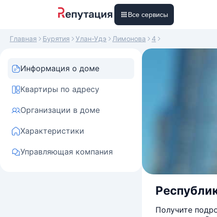
Все сервисы
Главная
Бурятия
Улан-Удэ
Лимонова
4
Информация о доме
Квартиры по адресу
Организации в доме
Характеристики
Управляющая компания
Республика
Получите подро