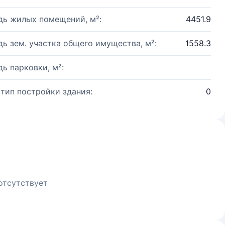
ь жилых помещений, м²:
4451.9
ь зем. участка общего имущества, м²:
1558.3
ь парковки, м²:
 тип постройки здания:
0
отсутствует