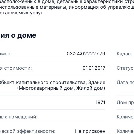
расположенных в доме, детальные характеристики стро
использованные материалы, информация об управляюще
ставляемых услуг
ия о доме
омер:
03:24:022227:79
Кадаст
я стоимости:
01.01.2017
Статус
Объект капитального строительства, Здание
Дата п
(Многоквартирный дом, Жилой дом)
1971
Дом пр
лых помещений:
Количе
ческой эффективности:
Не присвоен
Количе