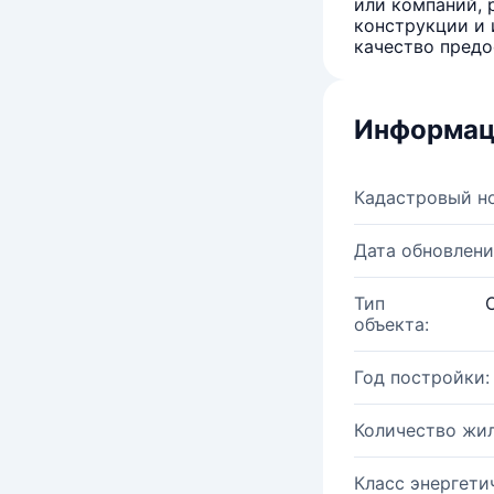
или компаний, 
конструкции и 
качество предо
Информац
Кадастровый н
Дата обновлени
Тип
объекта:
Год постройки:
Количество жи
Класс энергети