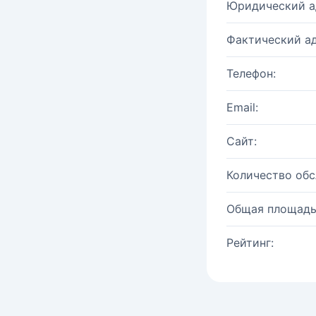
Юридический а
Фактический ад
Телефон:
Email:
Сайт:
Количество об
Общая площадь
Рейтинг: