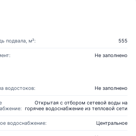
ь подвала, м²:
555
ент:
Не заполнено
а водостоков:
Не заполнено
е
Открытая с отбором сетевой воды на
абжение:
горячее водоснабжение из тепловой сети
ое водоснабжение:
Центральное