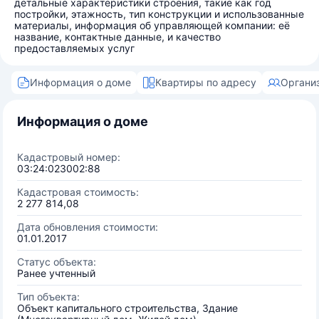
детальные характеристики строения, такие как год
постройки, этажность, тип конструкции и использованные
материалы, информация об управляющей компании: её
название, контактные данные, и качество
предоставляемых услуг
Информация о доме
Квартиры по адресу
Органи
Информация о доме
Кадастровый номер:
03:24:023002:88
Кадастровая стоимость:
2 277 814,08
Дата обновления стоимости:
01.01.2017
Статус объекта:
Ранее учтенный
Тип объекта:
Объект капитального строительства, Здание